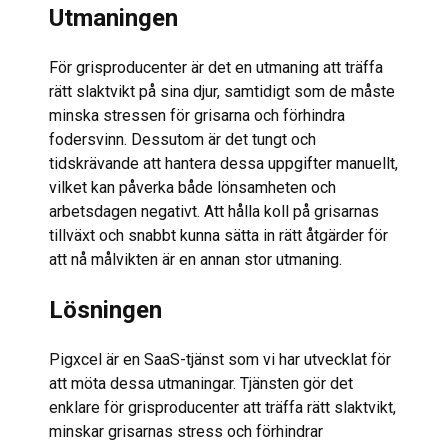
Utmaningen
För grisproducenter är det en utmaning att träffa
rätt slaktvikt på sina djur, samtidigt som de måste
minska stressen för grisarna och förhindra
fodersvinn. Dessutom är det tungt och
tidskrävande att hantera dessa uppgifter manuellt,
vilket kan påverka både lönsamheten och
arbetsdagen negativt. Att hålla koll på grisarnas
tillväxt och snabbt kunna sätta in rätt åtgärder för
att nå målvikten är en annan stor utmaning.
Lösningen
Pigxcel är en SaaS-tjänst som vi har utvecklat för
att möta dessa utmaningar. Tjänsten gör det
enklare för grisproducenter att träffa rätt slaktvikt,
minskar grisarnas stress och förhindrar