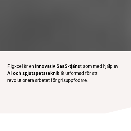
Pigxcel är en
innovativ SaaS-tjäns
t som med hjälp av
AI och spjutspetsteknik
är utformad för att
revolutionera arbetet för grisuppfödare.