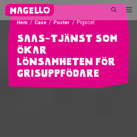
Pigxcel
Hem
Case
Poster
SaaS-tjänst som
ökar
lönsamheten för
grisuppfödare