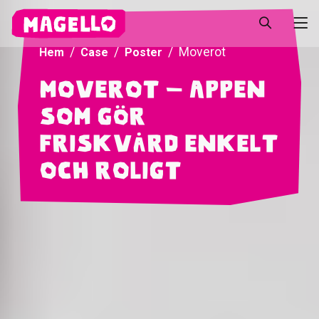
Moverot
Hem
Case
Poster
Moverot – Appen
som gör
friskvård enkelt
och roligt