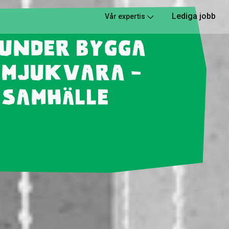
Lediga jobb
Vår expertis
kunder bygga
 mjukvara -
 samhälle