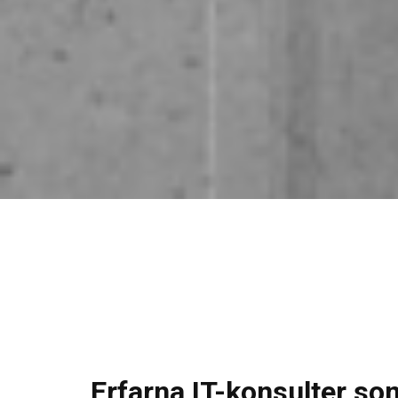
Erfarna IT-konsulter som