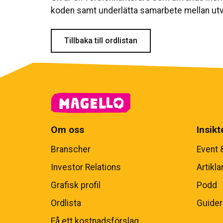
koden samt underlätta samarbete mellan utv
Tillbaka till ordlistan
Om oss
Insikt
Branscher
Event 
Investor Relations
Artikla
Grafisk profil
Podd
Ordlista
Guider
Få ett kostnadsförslag