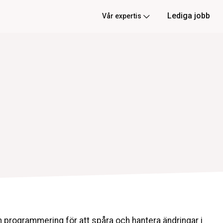
Lediga jobb
Vår expertis
 programmering för att spåra och hantera ändringar i