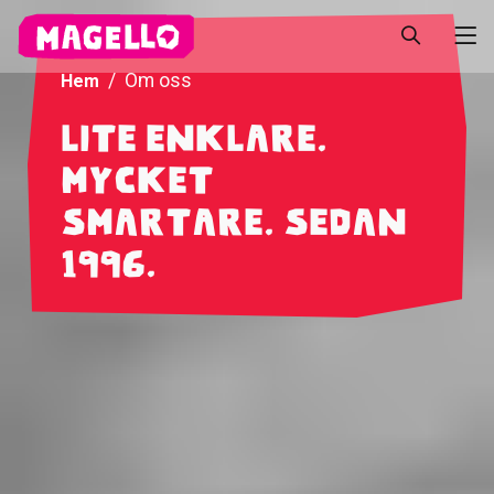
Om oss
Hem
Lite enklare.
Mycket
smartare. Sedan
1996.