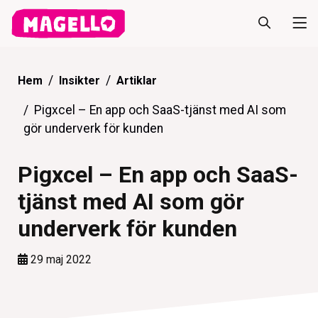
Hem
Insikter
Artiklar
Pigxcel – En app och SaaS-tjänst med AI som
gör underverk för kunden
Pigxcel – En app och SaaS-
tjänst med AI som gör
underverk för kunden
29 maj 2022