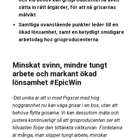
sätta in rätt åtgärder, för att nå grisarnas
målvikt
Samtliga ovanstående punkter leder till en
ökad lönsamhet, samt en betydligt smidigare
arbetsdag hos grisproducenterna
Minskat svinn, mindre tungt
arbete och markant ökad
lönsamhet #EpicWin
-Det unika är att vi med Pigxcel med hög
noggrannhet nu kan väga grisar i en box, utan att
behöva flytta grisarna. Vi kan dessutom mäta och
justera kontinuerligt så att grisproducenten ser att
tillväxten följer den tilltänkta viktkurvan. Fördelarna
är många, man slipper tungt arbete, minskar