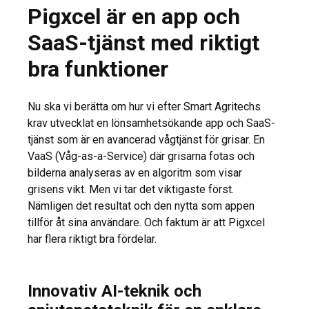
Pigxcel är en app och
SaaS-tjänst med riktigt
bra funktioner
Nu ska vi berätta om hur vi efter Smart Agritechs
krav utvecklat en lönsamhetsökande app och SaaS-
tjänst som är en avancerad vågtjänst för grisar. En
VaaS (Våg-as-a-Service) där grisarna fotas och
bilderna analyseras av en algoritm som visar
grisens vikt. Men vi tar det viktigaste först.
Nämligen det resultat och den nytta som appen
tillför åt sina användare. Och faktum är att Pigxcel
har flera riktigt bra fördelar.
Innovativ AI-teknik och