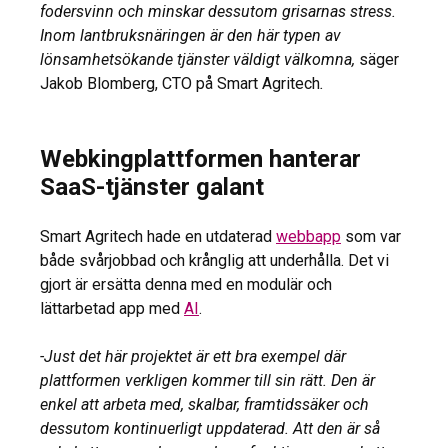
fodersvinn och minskar dessutom grisarnas stress.
Inom lantbruksnäringen är den här typen av
lönsamhetsökande tjänster väldigt välkomna,
säger
Jakob Blomberg, CTO på Smart Agritech
.
Webkingplattformen hanterar
SaaS-tjänster galant
Smart Agritech hade en utdaterad
webbapp
som var
både svårjobbad och krånglig att underhålla. Det vi
gjort är ersätta denna med en modulär och
lättarbetad app med
AI
.
-Just det här projektet är ett bra exempel där
plattformen verkligen kommer till sin rätt. Den är
enkel att arbeta med, skalbar, framtidssäker och
dessutom kontinuerligt uppdaterad. Att den är så