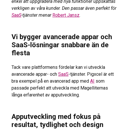
enkel att uppgradera med nya funktioner uppskattas
verkligen av våra kunder. Den passar även perfekt för
SaaS
-tjänster menar
Robert Jansz
.
Vi bygger avancerade appar och
SaaS-lösningar snabbare än de
flesta
Tack vare plattformens fördelar kan vi utveckla
avancerade appar- och
SaaS
-tjänster. Pigxcel är ett
bra exempel på en avancerad app med
AI
som
passade perfekt att utveckla med Magelliternas
långa erfarenhet av apputveckling.
Apputveckling med fokus på
resultat, tydlighet och design