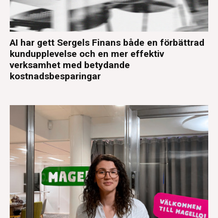
AI har gett Sergels Finans både en förbättrad
kundupplevelse och en mer effektiv
verksamhet med betydande
kostnadsbesparingar