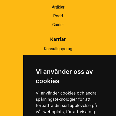
Artiklar
Podd
Guider
Karriär
Konsultuppdrag
Partnernätverk
Bli partner
Vi använder oss av
Ramavtal
cookies
Följ oss i våra sociala medier!
Vi använder cookies och andra
spårningsteknologier för att
förbättra din surfupplevelse på
vår webbplats, för att visa dig