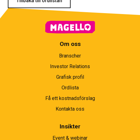
Tillbaka till ordlistan
Om oss
Branscher
Investor Relations
Grafisk profil
Ordlista
Få ett kostnadsförslag
Kontakta oss
Insikter
Event & webinar