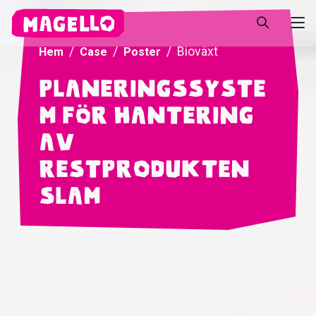
Bioväxt
Hem
Case
Poster
Planeringssyste
m för hantering
av
restprodukten
slam