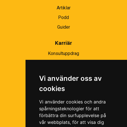
Artiklar
Podd
Guider
Karriär
Konsultuppdrag
Partnernätverk
Bli partner
Vi använder oss av
Ramavtal
cookies
Följ oss i våra sociala medier!
Vi använder cookies och andra
spårningsteknologier för att
förbättra din surfupplevelse på
vår webbplats, för att visa dig