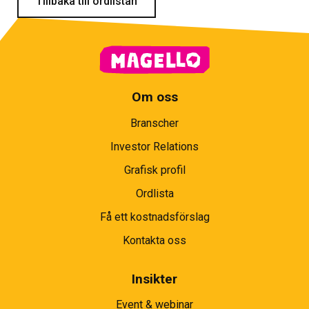
Tillbaka till ordlistan
Om oss
Branscher
Investor Relations
Grafisk profil
Ordlista
Få ett kostnadsförslag
Kontakta oss
Insikter
Event & webinar