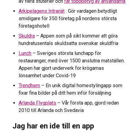
av flera stuterier och
får toppbetyg av användarna
Arkipelagens Intranät
: Gör vardagen betydligt
smidigare för 350 företag på nordens största
företagshotell
Skuldra
– Appen som på sikt kommer att göra
hundratusentals skuldsatta svenskar skuldfria
Lunch
– Sveriges största lunchapp för
restauranger, med över 1500 anslutna matställen.
Appen har gjort underverk för krögarnas
lönsamhet under Covid-19
Trendhem
– En unik digital homestylingapp som
fixar fina bilder på ditt hem inför försäljning
Arlanda Flygplats
– Vår första app, gjord redan
2010 till Arlanda och Svedavia
Jag har en ide till en app