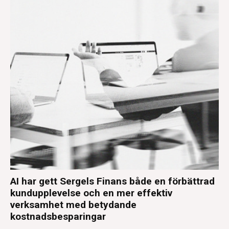
AI har gett Sergels Finans både en förbättrad
kundupplevelse och en mer effektiv
verksamhet med betydande
kostnadsbesparingar