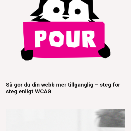
Så gör du din webb mer tillgänglig – steg för
steg enligt WCAG