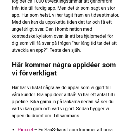
tog det ca 1000 utvecklingstimmar att genomföra
från ide till färdig app. Men det är som sagt en stor
app. Hur som helst, vi har tagit fram en tidsestimator.
Med den kan du uppskatta tiden det tar och få ett
ungefärligt svar. Den i kombination med
kostnadskalkylatorn ovan är ett bra hjälpmedel för
dig som vill få svar på frågan ”hur lång tid tar det att
utveckla en app?”. Testa den själv.
Här kommer några appidéer som
vi förverkligat
Här har vi listat några av de appar som vi gjort till
våra kunder. Bra appidéer alltså! Vi har ett antal till i
pipeline. Kika gärna in på länkarna nedan så ser du
vad vi kan göra och vad vi gjort. Sedan bygger vi
appen du drömt om. Tillsammans.
Pigxcel
– En SaaS-tjänst som kommer att göra