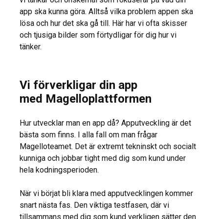
app ska kunna göra. Alltså vilka problem appen ska
lösa och hur det ska gå till. Här har vi ofta skisser
och tjusiga bilder som förtydligar för dig hur vi
tänker.
Vi förverkligar din app
med Magelloplattformen
Hur utvecklar man en app då? Apputveckling är det
bästa som finns. I alla fall om man frågar
Magelloteamet. Det är extremt tekninskt och socialt
kunniga och jobbar tight med dig som kund under
hela kodningsperioden.
När vi börjat bli klara med apputvecklingen kommer
snart nästa fas. Den viktiga testfasen, där vi
tillsammans med dig som kund verkligen sätter den