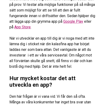
på prov. Vi testar alla möjliga funktioner på så många
sätt som möjligt för att se till att den är fullt
fungerande innan vi driftsätter den. Sedan hjälper dig
att lägga upp din grymma app på
Google Play
eller
på
App Store
.
När vi utvecklar en app till dig är vi noga med att inte
lämna dig i sticket när din kalasfina app har börjat
laddas ner som bara attan. Det vanligaste är att du
investerar i ett av våra serviceavtal. Om något mot
all förväntan skulle gå snett, då finns vi där och kan
bistå dig med hjälp. Det är inte helt fel.
Hur mycket kostar det att
utveckla en app?
Den här frågan är vi vana vid. Vi får den så ofta.
Många av våra konkurrenter har inget bra svar utan