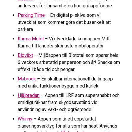
underverk för lönsamheten hos grisuppfödare
Parking Time
– En digital p-skiva som vi
utvecklat som kommer göra det busenkelt att
parkera
Karma Mobil
– Vi utvecklade kundappen Mitt
Karma till landets skönaste mobiloperatör
Bioväxt
– Miljöappen till Biototal som sparar hela
6 veckors arbetstid per person och år! Snacka om
effekt i både tid och pengar
Mabrook
– En skalbar internationell dejtingapp
med unika funktioner byggd med kärlek
Hjälpredan
– Appen till LRF som supersnabbt och
smidigt räknar fram skyddsavstånd vid
användning av växt- och ogräsmedel
Whinny
– Appen som är ett uppskattat
planeringsverktyg för alla som har häst. Används