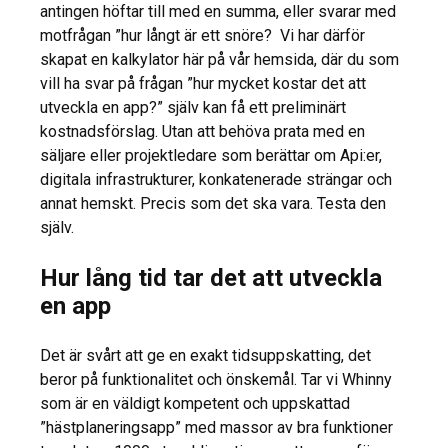
antingen höftar till med en summa, eller svarar med
motfrågan ”hur långt är ett snöre? Vi har därför
skapat en kalkylator här på vår hemsida, där du som
vill ha svar på frågan ”hur mycket kostar det att
utveckla en app?” själv kan få ett preliminärt
kostnadsförslag. Utan att behöva prata med en
säljare eller projektledare som berättar om Api:er,
digitala infrastrukturer, konkatenerade strängar och
annat hemskt. Precis som det ska vara. Testa den
själv.
Hur lång tid tar det att utveckla
en app
Det är svårt att ge en exakt tidsuppskatting, det
beror på funktionalitet och önskemål. Tar vi Whinny
som är en väldigt kompetent och uppskattad
”hästplaneringsapp” med massor av bra funktioner