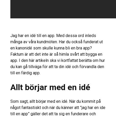
Jag har en idé till en app. Med dessa ord inleds
många av våra kundmöten. Har du också funderat ut
en kanonidé som skulle kunna bli en bra app?
Faktum är att det inte är så himla svårt att bygga en
app. I den här artikeln ska vi kortfattat berätta om hur
du kan gå tillväga för att ta din idé och förvandla den
till en färdig app.
Allt börjar med en idé
Som sagt, allt börjar med en idé. När du kommit på
något fantastiskt och när du känner att ”jag har en ide
till en app” gäller det att ta sig en funderare och