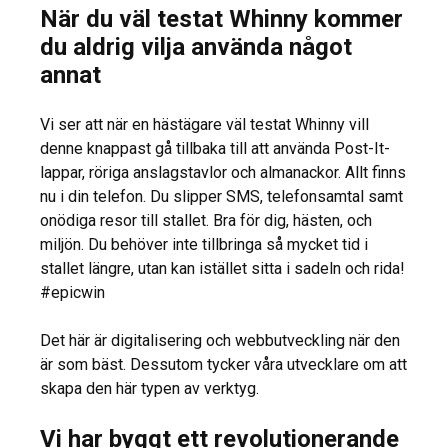
När du väl testat Whinny kommer
du aldrig vilja använda något
annat
Vi ser att när en hästägare väl testat Whinny vill
denne knappast gå tillbaka till att använda Post-It-
lappar, röriga anslagstavlor och almanackor. Allt finns
nu i din telefon. Du slipper SMS, telefonsamtal samt
onödiga resor till stallet. Bra för dig, hästen, och
miljön. Du behöver inte tillbringa så mycket tid i
stallet längre, utan kan istället sitta i sadeln och rida!
#epicwin
Det här är digitalisering och webbutveckling när den
är som bäst. Dessutom tycker våra utvecklare om att
skapa den här typen av verktyg.
Vi har byggt ett revolutionerande