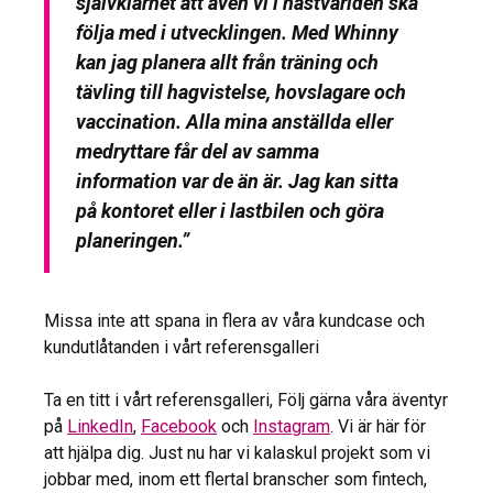
självklarhet att även vi i hästvärlden ska
följa med i utvecklingen. Med Whinny
kan jag planera allt från träning och
tävling till hagvistelse, hovslagare och
vaccination. Alla mina anställda eller
medryttare får del av samma
information var de än är. Jag kan sitta
på kontoret eller i lastbilen och göra
planeringen.”
Missa inte att spana in flera av våra kundcase och
kundutlåtanden i vårt referensgalleri
Ta en titt i vårt referensgalleri, Följ gärna våra äventyr
på
LinkedIn
,
Facebook
och
Instagram
. Vi är här för
att hjälpa dig. Just nu har vi kalaskul projekt som vi
jobbar med, inom ett flertal branscher som fintech,