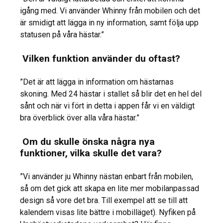
igång med. Vi använder Whinny från mobilen och det
är smidigt att lägga in ny information, samt följa upp
statusen på våra hästar.”
Vilken funktion använder du oftast?
”Det är att lägga in information om hästarnas
skoning. Med 24 hästar i stallet så blir det en hel del
sånt och när vi fört in detta i appen får vi en väldigt
bra överblick över alla våra hästar.”
Om du skulle önska några nya
funktioner, vilka skulle det vara?
”Vi använder ju Whinny nästan enbart från mobilen,
så om det gick att skapa en lite mer mobilanpassad
design så vore det bra. Till exempel att se till att
kalendern visas lite bättre i mobilläget). Nyfiken på