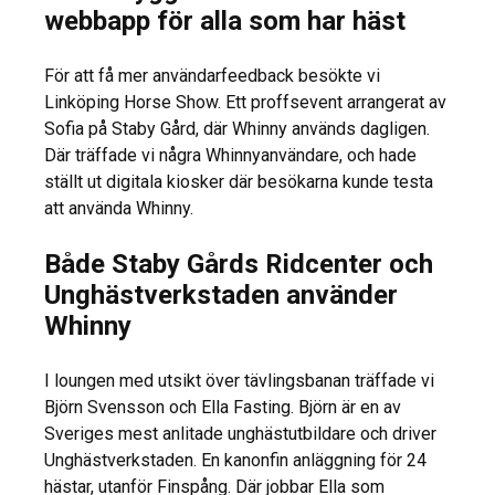
webbapp för alla som har häst
För att få mer användarfeedback besökte vi
Linköping Horse Show. Ett proffsevent arrangerat av
Sofia på Staby Gård, där Whinny används dagligen.
Där träffade vi några Whinnyanvändare, och hade
ställt ut digitala kiosker där besökarna kunde testa
att använda Whinny.
Både Staby Gårds Ridcenter och
Unghästverkstaden använder
Whinny
I loungen med utsikt över tävlingsbanan träffade vi
Björn Svensson och Ella Fasting. Björn är en av
Sveriges mest anlitade unghästutbildare och driver
Unghästverkstaden. En kanonfin anläggning för 24
hästar, utanför Finspång. Där jobbar Ella som