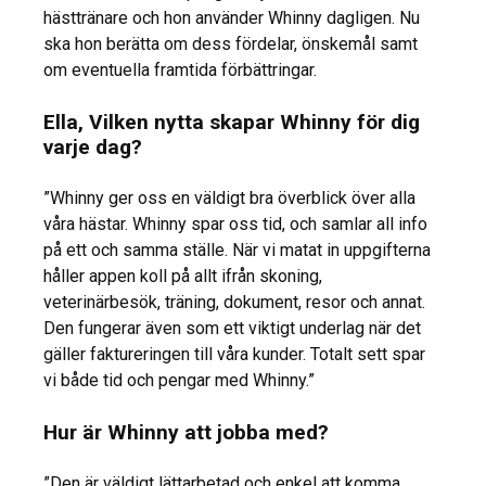
hästtränare och hon använder Whinny dagligen. Nu
ska hon berätta om dess fördelar, önskemål samt
om eventuella framtida förbättringar.
Ella, Vilken nytta skapar Whinny för dig
varje dag?
”Whinny ger oss en väldigt bra överblick över alla
våra hästar. Whinny spar oss tid, och samlar all info
på ett och samma ställe. När vi matat in uppgifterna
håller appen koll på allt ifrån skoning,
veterinärbesök, träning, dokument, resor och annat.
Den fungerar även som ett viktigt underlag när det
gäller faktureringen till våra kunder. Totalt sett spar
vi både tid och pengar med Whinny.”
Hur är Whinny att jobba med?
”Den är väldigt lättarbetad och enkel att komma