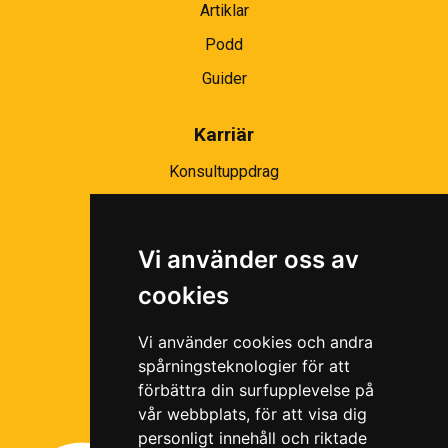
Artiklar
Podd
Guider
Karriär
Konsultuppdrag
Partnernätverk
Bli partner
Vi använder oss av
Ramavtal
cookies
Följ oss i våra sociala medier!
Vi använder cookies och andra
spårningsteknologier för att
förbättra din surfupplevelse på
vår webbplats, för att visa dig
personligt innehåll och riktade