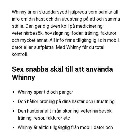
Whinny är en skräddarsydd hjälpreda som samlar all
info om din häst och din utrustning på ett och samma
ställe. Den ger dig även koll på medicinering,
veterinärbesök, hovslagning, foder, träning, fakturor
och mycket annat. All info finns tillgänglig i din mobil,
dator eller surfplatta. Med Whinny får du total
kontroll.
Sex snabba skäl till att använda
Whinny
Whinny spar tid och pengar
Den håller ordning på dina hästar och utrustning
Den hanterar allt ifrån skoning, veterinärbesök,
träning, resor, fakturor etc
Whinny är alltid tillgänglig från mobil, dator och