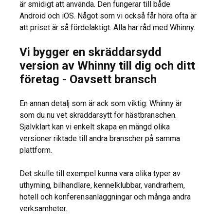
är smidigt att använda. Den fungerar till både
Android och iOS. Något som vi också får höra ofta är
att priset är så fördelaktigt. Alla har råd med Whinny.
Vi bygger en skräddarsydd
version av Whinny till dig och ditt
företag - Oavsett bransch
En annan detalj som är ack som viktig: Whinny är
som du nu vet skräddarsytt för hästbranschen.
Självklart kan vi enkelt skapa en mängd olika
versioner riktade till andra branscher på samma
plattform.
Det skulle till exempel kunna vara olika typer av
uthyrning, bilhandlare, kennelklubbar, vandrarhem,
hotell och konferensanläggningar och många andra
verksamheter.