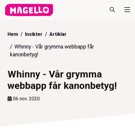
Hem
Insikter
Artiklar
Whinny - Vår grymma webbapp får
kanonbetyg!
Whinny - Vår grymma
webbapp får kanonbetyg!
06 nov. 2020