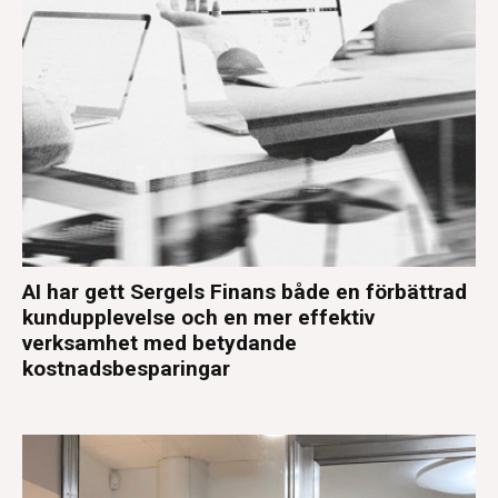
AI har gett Sergels Finans både en förbättrad
kundupplevelse och en mer effektiv
verksamhet med betydande
kostnadsbesparingar