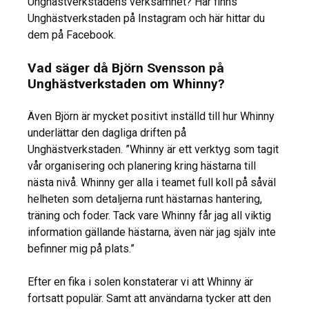
Unghästverkstadens verksamhet? Här finns
Unghästverkstaden på Instagram och här hittar du
dem på Facebook.
Vad säger då Björn Svensson på
Unghästverkstaden om Whinny?
Även Björn är mycket positivt inställd till hur Whinny
underlättar den dagliga driften på
Unghästverkstaden. ”Whinny är ett verktyg som tagit
vår organisering och planering kring hästarna till
nästa nivå. Whinny ger alla i teamet full koll på såväl
helheten som detaljerna runt hästarnas hantering,
träning och foder. Tack vare Whinny får jag all viktig
information gällande hästarna, även när jag själv inte
befinner mig på plats.”
Efter en fika i solen konstaterar vi att Whinny är
fortsatt populär. Samt att användarna tycker att den