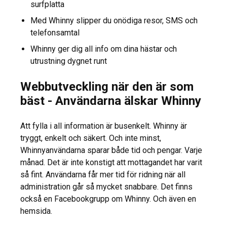
surfplatta
Med Whinny slipper du onödiga resor, SMS och
telefonsamtal
Whinny ger dig all info om dina hästar och
utrustning dygnet runt
Webbutveckling när den är som
bäst - Användarna älskar Whinny
Att fylla i all information är busenkelt. Whinny är
tryggt, enkelt och säkert. Och inte minst,
Whinnyanvändarna sparar både tid och pengar. Varje
månad. Det är inte konstigt att mottagandet har varit
så fint. Användarna får mer tid för ridning när all
administration går så mycket snabbare. Det finns
också en Facebookgrupp om Whinny. Och även en
hemsida.