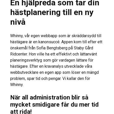
En hjälpreda som tar din
hästplanering till en ny
nivå
Whinny, vår egen webbapp som är skräddarsydd till
hästägare är en kanonsuccé. Appen kom till efter ett
önskemål från Sofia Bengtsberg på Staby Gård
Ridcenter. Hon ville ha ett effektivt och lättanvänt
planeringsverktyg som gör vardagen lättare för
hästägare. Efter en kravanalys utvecklade våra
webbutvecklare en egen app som löser en mängd
problem, spar tid och pengar. Vi kallar den för
Whinny.
När all administration blir så
mycket smidigare får du mer tid
att rida!