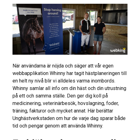
När användarna är nöjda och säger att vår egen
webbapplikation Whinny har tagit hästplaneringen till
en helt ny nivå blir vi alldeles varma inombords.
Whinny samlar all info om din häst och din utrustning
på ett och samma ställe. Den ger dig koll på
medicinering, veterinärbesök, hovslagning, foder,
träning, fakturor och mycket annat. Här berättar
Unghästverkstaden om hur de varje dag sparar både
tid och pengar genom att använda Whinny.