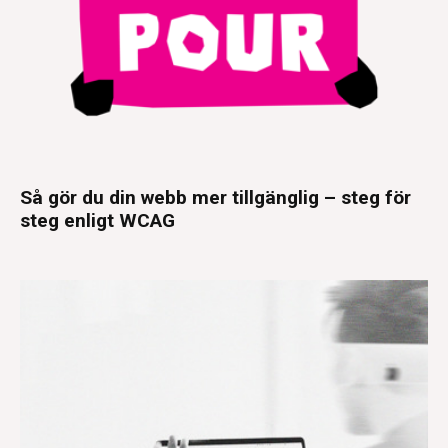
Så gör du din webb mer tillgänglig – steg för
steg enligt WCAG