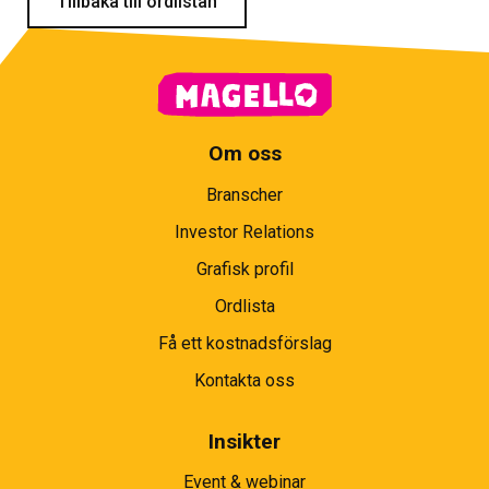
Tillbaka till ordlistan
Om oss
Branscher
Investor Relations
Grafisk profil
Ordlista
Få ett kostnadsförslag
Kontakta oss
Insikter
Event & webinar