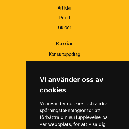
Artiklar
Podd
Guider
Karriär
Konsultuppdrag
Partnernätverk
Bli partner
Vi använder oss av
Ramavtal
cookies
Följ oss i våra sociala medier!
Vi använder cookies och andra
spårningsteknologier för att
förbättra din surfupplevelse på
vår webbplats, för att visa dig