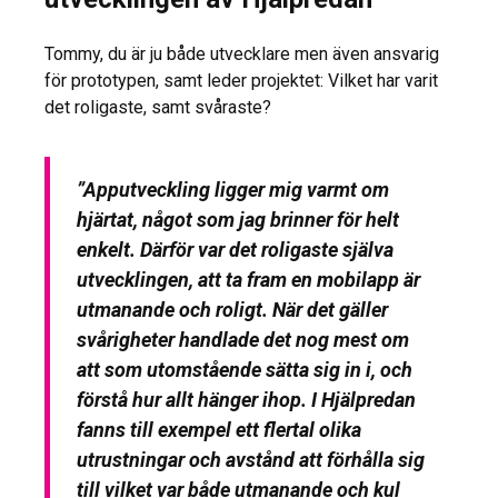
Tommy, du är ju både utvecklare men även ansvarig
för prototypen, samt leder projektet: Vilket har varit
det roligaste, samt svåraste?
”
Apputveckling ligger mig varmt om
hjärtat, något som jag brinner för helt
enkelt. Därför var det roligaste själva
utvecklingen, att ta fram en mobilapp är
utmanande och roligt. När det gäller
svårigheter handlade det nog mest om
att som utomstående sätta sig in i, och
förstå hur allt hänger ihop. I Hjälpredan
fanns till exempel ett flertal olika
utrustningar och avstånd att förhålla sig
till vilket var både utmanande och kul