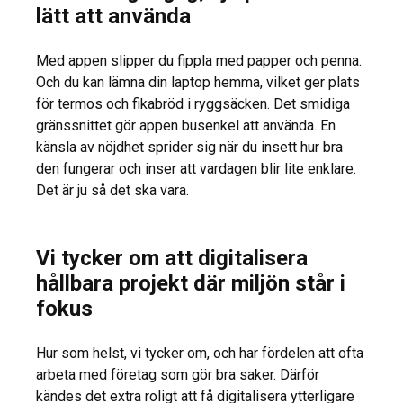
lätt att använda
Med appen slipper du fippla med papper och penna.
Och du kan lämna din laptop hemma, vilket ger plats
för termos och fikabröd i ryggsäcken. Det smidiga
gränssnittet gör appen busenkel att använda. En
känsla av nöjdhet sprider sig när du insett hur bra
den fungerar och inser att vardagen blir lite enklare.
Det är ju så det ska vara.
Vi tycker om att digitalisera
hållbara projekt där miljön står i
fokus
Hur som helst, vi tycker om, och har fördelen att ofta
arbeta med företag som gör bra saker. Därför
kändes det extra roligt att få digitalisera ytterligare