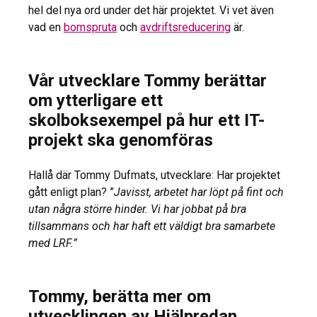
hel del nya ord under det här projektet. Vi vet även
vad en
bomspruta
och
avdriftsreducering
är.
Vår utvecklare Tommy berättar
om ytterligare ett
skolboksexempel på hur ett IT-
projekt ska genomföras
Hallå där Tommy Dufmats, utvecklare: Har projektet
gått enligt plan? ”
Javisst, arbetet har löpt på fint och
utan några större hinder. Vi har jobbat på bra
tillsammans och har haft ett väldigt bra samarbete
med LRF.”
Tommy, berätta mer om
utvecklingen av Hjälpredan