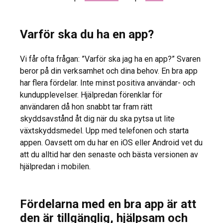
Varför ska du ha en app?
Vi får ofta frågan: ”Varför ska jag ha en app?” Svaren
beror på din verksamhet och dina behov. En bra app
har flera fördelar. Inte minst positiva användar- och
kundupplevelser. Hjälpredan förenklar för
användaren då hon snabbt tar fram rätt
skyddsavstånd åt dig när du ska pytsa ut lite
växtskyddsmedel. Upp med telefonen och starta
appen. Oavsett om du har en iOS eller Android vet du
att du alltid har den senaste och bästa versionen av
hjälpredan i mobilen.
Fördelarna med en bra app är att
den är tillgänglig, hjälpsam och