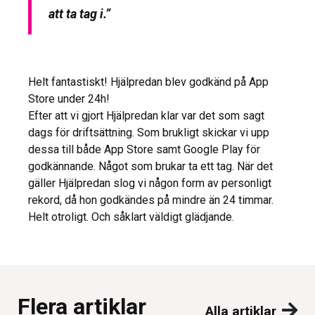
att ta tag i.”
Helt fantastiskt! Hjälpredan blev godkänd på App
Store under 24h!
Efter att vi gjort Hjälpredan klar var det som sagt
dags för driftsättning. Som brukligt skickar vi upp
dessa till både App Store samt Google Play för
godkännande. Något som brukar ta ett tag. När det
gäller Hjälpredan slog vi någon form av personligt
rekord, då hon godkändes på mindre än 24 timmar.
Helt otroligt. Och såklart väldigt glädjande.
Flera artiklar
Alla artiklar