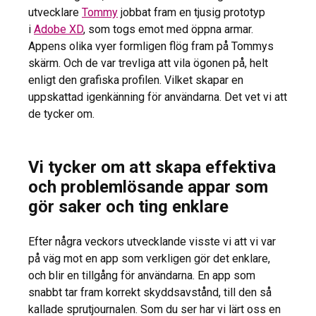
utvecklare
Tommy
jobbat fram en tjusig prototyp
i
Adobe XD
, som togs emot med öppna armar.
Appens olika vyer formligen flög fram på Tommys
skärm. Och de var trevliga att vila ögonen på, helt
enligt den grafiska profilen. Vilket skapar en
uppskattad igenkänning för användarna. Det vet vi att
de tycker om.
Vi tycker om att skapa effektiva
och problemlösande appar som
gör saker och ting enklare
Efter några veckors utvecklande visste vi att vi var
på väg mot en app som verkligen gör det enklare,
och blir en tillgång för användarna. En app som
snabbt tar fram korrekt skyddsavstånd, till den så
kallade sprutjournalen. Som du ser har vi lärt oss en