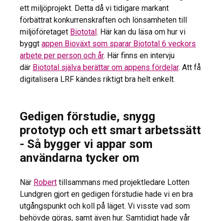
ett miljöprojekt. Detta då vi tidigare markant
förbättrat konkurrenskraften och lönsamheten till
miljöföretaget
Biototal
. Här kan du läsa om hur vi
byggt
appen Bioväxt som sparar Biototal 6 veckors
arbete per person och år
. Här finns en intervju
där
Biototal själva berättar om appens fördelar
. Att få
digitalisera LRF kändes riktigt bra helt enkelt.
Gedigen förstudie, snygg
prototyp och ett smart arbetssätt
- Så bygger vi appar som
användarna tycker om
När
Robert
tillsammans med projektledare Lotten
Lundgren gjort en gedigen förstudie hade vi en bra
utgångspunkt och koll på läget. Vi visste vad som
behövde göras, samt även hur. Samtidigt hade vår