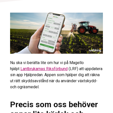
Nu ska vi berätta lite om hur vi på Magello
hjälpt
Lantbrukarnas Riksförbund
(LRF) att uppdatera
sin app Hjälpredan. Appen som hjälper dig att räkna
ut rätt skyddsavstånd när du använder växtskydd-
och ogräsmedel.
Precis som oss behöver