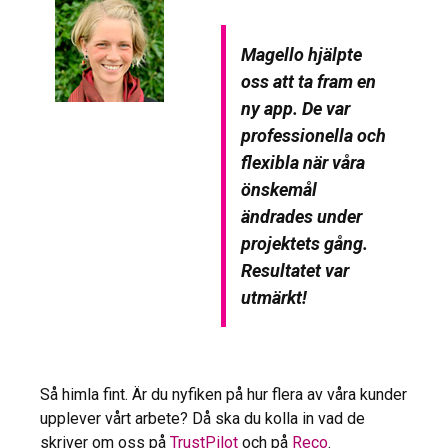
Magello hjälpte
oss att ta fram en
ny app. De var
professionella och
flexibla när våra
önskemål
ändrades under
projektets gång.
Resultatet var
utmärkt!
Så himla fint. Är du nyfiken på hur flera av våra kunder
upplever vårt arbete? Då ska du kolla in vad de
skriver om oss på
TrustPilot
och på
Reco
.