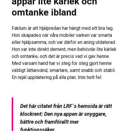
appar lite kärlek och
omtanke ibland
Faktum är att Hjälpredan har hängt med ett bra tag.
Hon skapades när våra mobiler varken var smarta
eller hjälpsamma, och var därför en aning utdaterad.
Hon var inte direkt dement, men behövde lite kärlek
och omtanke, och det är precis vad vi gav henne.
Med varsam hand har vi steg för steg gjort henne
väldigt lättanvänd, smartare, samt snabb och stabil.
En rejäl uppdatering på alla plan. Inte helt fel.
Det här citatet från LRF´s hemsida är rätt
klockrent:
Den nya appen är snyggare,
bättre och framförallt mer
funktionssäker
.