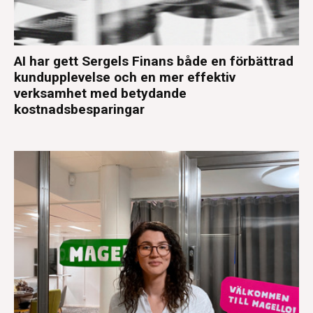
AI har gett Sergels Finans både en förbättrad
kundupplevelse och en mer effektiv
verksamhet med betydande
kostnadsbesparingar