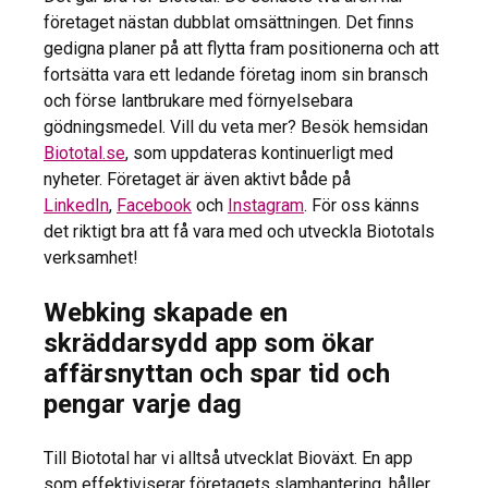
företaget nästan dubblat omsättningen. Det finns
gedigna planer på att flytta fram positionerna och att
fortsätta vara ett ledande företag inom sin bransch
och förse lantbrukare med förnyelsebara
gödningsmedel. Vill du veta mer? Besök hemsidan
Biototal.se
, som uppdateras kontinuerligt med
nyheter. Företaget är även aktivt både på
LinkedIn
,
Facebook
och
Instagram
. För oss känns
det riktigt bra att få vara med och utveckla Biototals
verksamhet!
Webking skapade en
skräddarsydd app som ökar
affärsnyttan och spar tid och
pengar varje dag
Till Biototal har vi alltså utvecklat Bioväxt. En app
som effektiviserar företagets slamhantering, håller