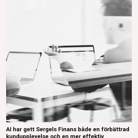
AI har gett Sergels Finans både en förbättrad
kundupplevelse och en mer effektiv