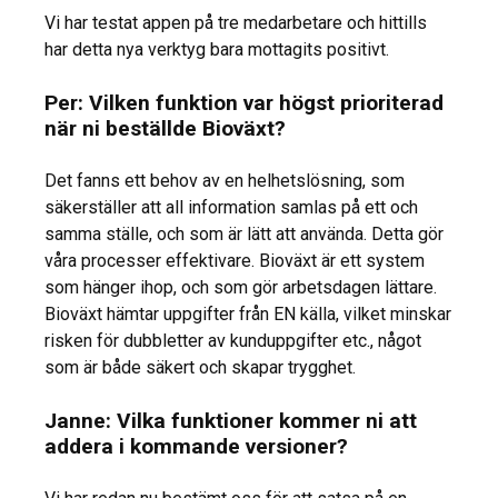
Vi har testat appen på tre medarbetare och hittills
har detta nya verktyg bara mottagits positivt.
Per: Vilken funktion var högst prioriterad
när ni beställde Bioväxt?
Det fanns ett behov av en helhetslösning, som
säkerställer att all information samlas på ett och
samma ställe, och som är lätt att använda. Detta gör
våra processer effektivare. Bioväxt är ett system
som hänger ihop, och som gör arbetsdagen lättare.
Bioväxt hämtar uppgifter från EN källa, vilket minskar
risken för dubbletter av kunduppgifter etc., något
som är både säkert och skapar trygghet.
Janne: Vilka funktioner kommer ni att
addera i kommande versioner?