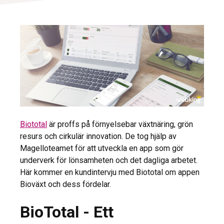
Biototal
är proffs på förnyelsebar växtnäring, grön
resurs och cirkulär innovation. De tog hjälp av
Magelloteamet för att utveckla en app som gör
underverk för lönsamheten och det dagliga arbetet.
Här kommer en kundintervju med Biototal om appen
Bioväxt och dess fördelar.
BioTotal - Ett