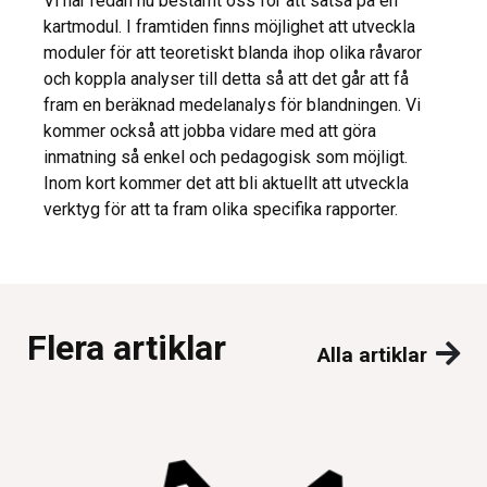
Vi har redan nu bestämt oss för att satsa på en
kartmodul. I framtiden finns möjlighet att utveckla
moduler för att teoretiskt blanda ihop olika råvaror
och koppla analyser till detta så att det går att få
fram en beräknad medelanalys för blandningen. Vi
kommer också att jobba vidare med att göra
inmatning så enkel och pedagogisk som möjligt.
Inom kort kommer det att bli aktuellt att utveckla
verktyg för att ta fram olika specifika rapporter.
Flera artiklar
Alla artiklar