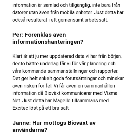
information är samlad och tillgänglig, inte bara från
datorer utan även från mobila enheter. Just detta har
också resulterat i ett gemensamt arbetssätt.
Per: Förenklas även
informationshanteringen?
Klart är att ju mer uppdaterad data vi har från början,
desto bättre underlag får vi för vår planering och
våra kommande sammanställningar och rapporter.
Det ger helt enkelt goda förutsättningar och minskar
även risken för fel. Vi får även en sammanhållen
information då Bioväxt kommunicerar med Visma
Net. Just detta har Magello tillsammans med
Excitec löst på ett bra sätt.
Janne: Hur mottogs Bioväxt av
användarna?