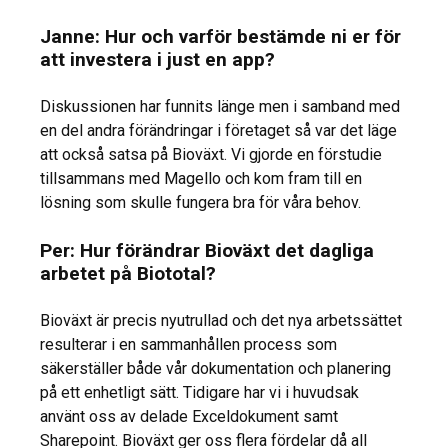
Janne: Hur och varför bestämde ni er för
att investera i just en app?
Diskussionen har funnits länge men i samband med
en del andra förändringar i företaget så var det läge
att också satsa på Bioväxt. Vi gjorde en förstudie
tillsammans med Magello och kom fram till en
lösning som skulle fungera bra för våra behov.
Per: Hur förändrar Bioväxt det dagliga
arbetet på Biototal?
Bioväxt är precis nyutrullad och det nya arbetssättet
resulterar i en sammanhållen process som
säkerställer både vår dokumentation och planering
på ett enhetligt sätt. Tidigare har vi i huvudsak
använt oss av delade Exceldokument samt
Sharepoint. Bioväxt ger oss flera fördelar då all