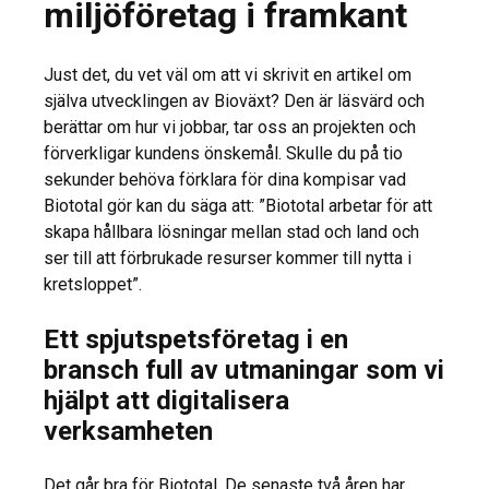
miljöföretag i framkant
Just det, du vet väl om att vi skrivit en artikel om
själva utvecklingen av Bioväxt? Den är läsvärd och
berättar om hur vi jobbar, tar oss an projekten och
förverkligar kundens önskemål. Skulle du på tio
sekunder behöva förklara för dina kompisar vad
Biototal gör kan du säga att: ”Biototal arbetar för att
skapa hållbara lösningar mellan stad och land och
ser till att förbrukade resurser kommer till nytta i
kretsloppet”.
Ett spjutspetsföretag i en
bransch full av utmaningar som vi
hjälpt att digitalisera
verksamheten
Det går bra för Biototal. De senaste två åren har