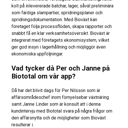
koll på inlevererade batchar, lager, såväl preliminära
som färdiga slampartier, spridningsplaner och
spridningsdokumentation. Med Bioväxt kan
företaget följa processflöden, skapa rapporter och
snabbt få en klar verksamhetsöversikt. Bioväxt är
integrerat med företagets ekonomisystem, vilket
ger god insyn i lagerhållning och möjliggör även
ekonomiska uppföljningar.
Vad tycker då Per och Janne på
Biototal om vår app?
Då har det blivit dags för Per Nilsson som är
affärsområdeschef inom förnyelsebar växtnäring
samt Janne Linder som är konsult att i denna
kundintervju med Biototal svara på några frågor om
den affärsnytta och de möjligheter som Bioväxt
resulterar i.