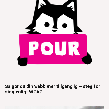
Så gör du din webb mer tillgänglig – steg för
steg enligt WCAG