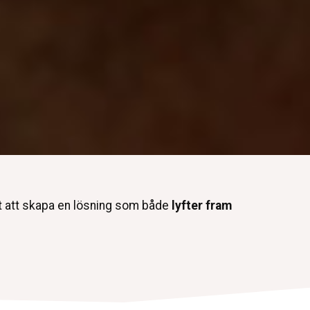
et att skapa en lösning som både
lyfter fram