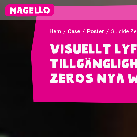
Hem
Case
Poster
Suicide Ze
Visuellt ly
tillgängligh
Zeros nya 