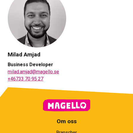
Milad Amjad
Business Developer
milad.amjad@magello.se
+46733 70 95 27
Om oss
Branscher