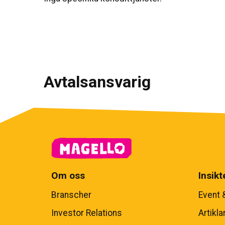
Avtalsansvarig
Om oss
Insikt
Branscher
Event 
Investor Relations
Artikla