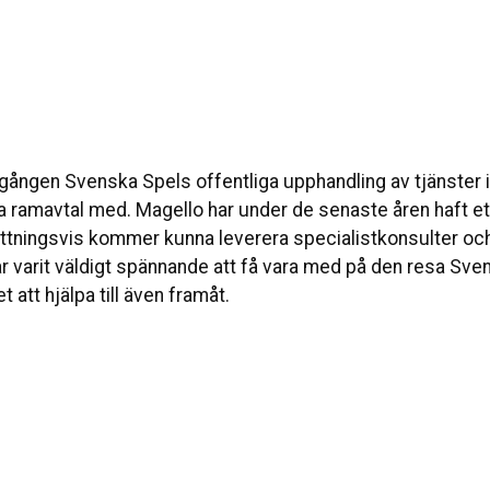
 gången Svenska Spels offentliga upphandling av tjänster
a ramavtal med. Magello har under de senaste åren haft e
sättningsvis kommer kunna leverera specialistkonsulter och
 varit väldigt spännande att få vara med på den resa Sven
t att hjälpa till även framåt.