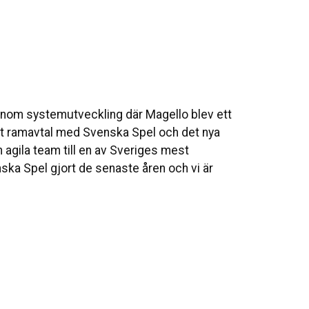
 inom systemutveckling där Magello blev ett
tt ramavtal med Svenska Spel och det nya
 agila team till en av Sveriges mest
ska Spel gjort de senaste åren och vi är