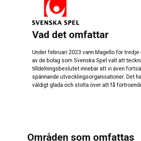
Vad det omfattar
Under februari 2023 vann Magello för tredje
av de bolag som Svenska Spel valt att teckn
tilldelningsbeslutet innebär att vi även fort
spännande utvecklingsorganisationer. Det har
väldigt glada och stolta över att få förtroende
Områden som omfattas