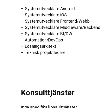
– Systemutvecklare Android
– Systemutvecklare iOS
– Systemutvecklare Frontend/Webb
– Systemutvecklare Middleware/Backend
– Systemutvecklare BI/DW
– Automation/DevOps
– Lösningsarkitekt
– Teknisk projektledare
Konsulttjänster
Inga specifika konsulttjänster.