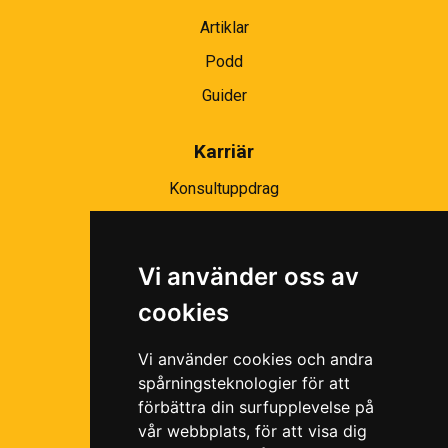
Artiklar
Podd
Guider
Karriär
Konsultuppdrag
Partnernätverk
Bli partner
Vi använder oss av
Ramavtal
cookies
Följ oss i våra sociala medier!
Vi använder cookies och andra
spårningsteknologier för att
förbättra din surfupplevelse på
vår webbplats, för att visa dig