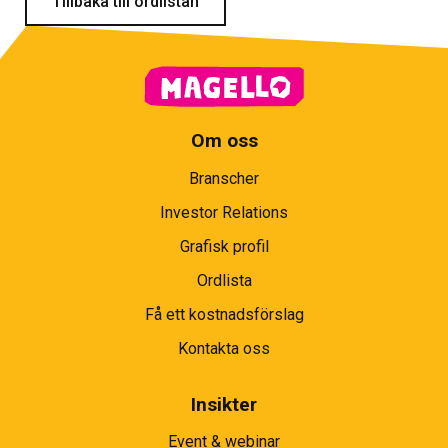
Tillbaka till ordlistan
Om oss
Branscher
Investor Relations
Grafisk profil
Ordlista
Få ett kostnadsförslag
Kontakta oss
Insikter
Event & webinar