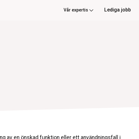
Lediga jobb
Vår expertis
ng av en önskad funktion eller ett användningsfall i