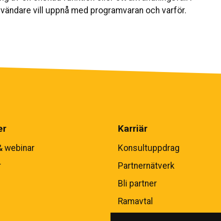
vändare vill uppnå med programvaran och varför.
er
Karriär
& webinar
Konsultuppdrag
r
Partnernätverk
Bli partner
Ramavtal