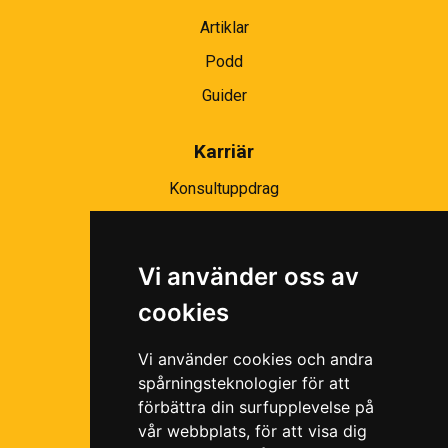
Artiklar
Podd
Guider
Karriär
Konsultuppdrag
Partnernätverk
Bli partner
Vi använder oss av
Ramavtal
cookies
Följ oss i våra sociala medier!
Vi använder cookies och andra
spårningsteknologier för att
förbättra din surfupplevelse på
vår webbplats, för att visa dig