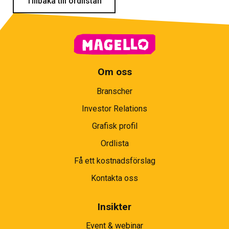
Tillbaka till ordlistan
Om oss
Branscher
Investor Relations
Grafisk profil
Ordlista
Få ett kostnadsförslag
Kontakta oss
Insikter
Event & webinar