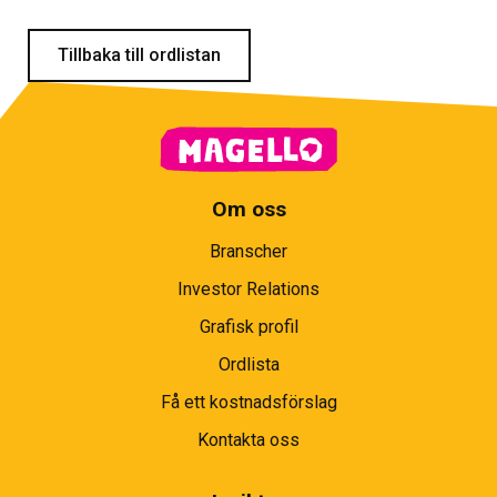
Tillbaka till ordlistan
Om oss
Branscher
Investor Relations
Grafisk profil
Ordlista
Få ett kostnadsförslag
Kontakta oss