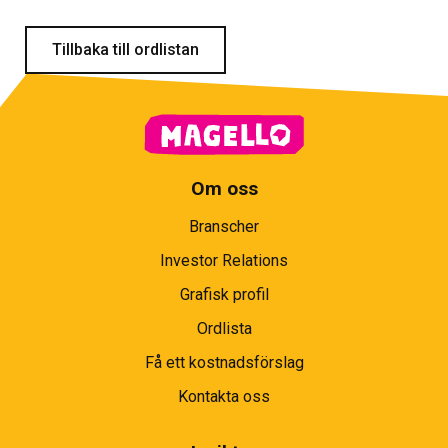
Tillbaka till ordlistan
Om oss
Branscher
Investor Relations
Grafisk profil
Ordlista
Få ett kostnadsförslag
Kontakta oss