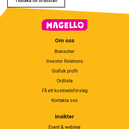
Tillbaka till ordlistan
Om oss
Branscher
Investor Relations
Grafisk profil
Ordlista
Få ett kostnadsförslag
Kontakta oss
Insikter
Event & webinar