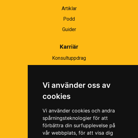
Artiklar
Podd
Guider
Karriär
Konsultuppdrag
Partnernätverk
Bli partner
Vi använder oss av
Ramavtal
cookies
Följ oss i våra sociala medier!
Vi använder cookies och andra
spårningsteknologier för att
förbättra din surfupplevelse på
vår webbplats, för att visa dig