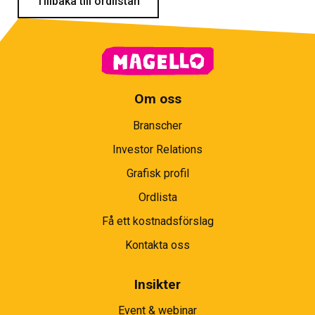
Tillbaka till ordlistan
Om oss
Branscher
Investor Relations
Grafisk profil
Ordlista
Få ett kostnadsförslag
Kontakta oss
Insikter
Event & webinar