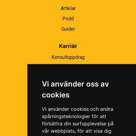
Artiklar
Podd
Guider
Karriär
Konsultuppdrag
Partnernätverk
Bli partner
Vi använder oss av
Ramavtal
cookies
Följ oss i våra sociala medier!
Vi använder cookies och andra
spårningsteknologier för att
förbättra din surfupplevelse på
vår webbplats, för att visa dig