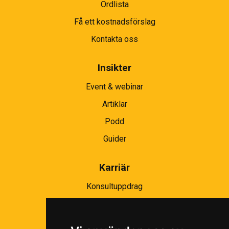
Ordlista
Få ett kostnadsförslag
Kontakta oss
Insikter
Event & webinar
Artiklar
Podd
Guider
Karriär
Konsultuppdrag
Partnernätverk
Bli partner