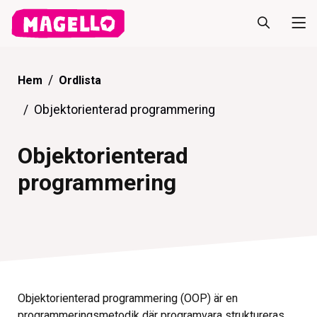
Hem
Ordlista
Objektorienterad programmering
Objektorienterad
programmering
Objektorienterad programmering (OOP) är en
programmeringsmetodik där programvara struktureras