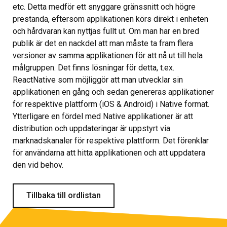
etc. Detta medför ett snyggare gränssnitt och högre
prestanda, eftersom applikationen körs direkt i enheten
och hårdvaran kan nyttjas fullt ut. Om man har en bred
publik är det en nackdel att man måste ta fram flera
versioner av samma applikationen för att nå ut till hela
målgruppen. Det finns lösningar för detta, t.ex.
ReactNative som möjliggör att man utvecklar sin
applikationen en gång och sedan genereras applikationer
för respektive plattform (iOS & Android) i Native format.
Ytterligare en fördel med Native applikationer är att
distribution och uppdateringar är uppstyrt via
marknadskanaler för respektive plattform. Det förenklar
för användarna att hitta applikationen och att uppdatera
den vid behov.
Tillbaka till ordlistan