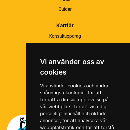
Guider
Karriär
Konsultuppdrag
Partnernätverk
Bli partner
Vi använder oss av
Ramavtal
cookies
Följ oss i våra sociala medier!
Vi använder cookies och andra
spårningsteknologier för att
förbättra din surfupplevelse på
vår webbplats, för att visa dig
personligt innehåll och riktade
annonser, för att analysera vår
webbplatstrafik och för att förstå