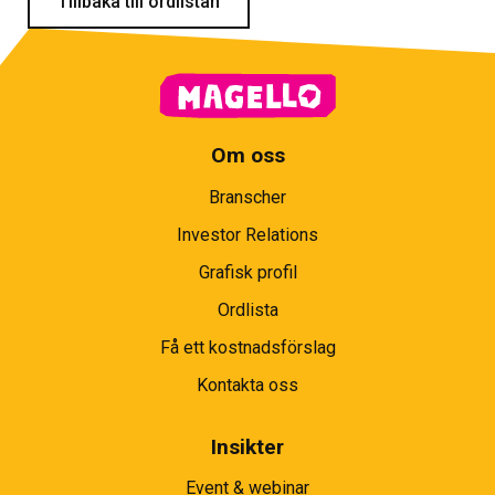
Tillbaka till ordlistan
Om oss
Branscher
Investor Relations
Grafisk profil
Ordlista
Få ett kostnadsförslag
Kontakta oss
Insikter
Event & webinar