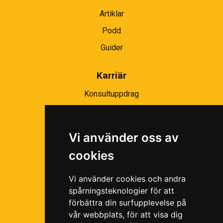
Artiklar
Podd
Guider
Karriär
Konsultuppdrag
Partnernätverk
Bli partner
Vi använder oss av
Ramavtal
cookies
Följ oss i våra sociala medier!
Vi använder cookies och andra
spårningsteknologier för att
förbättra din surfupplevelse på
vår webbplats, för att visa dig