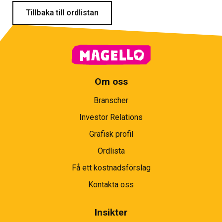
Tillbaka till ordlistan
Om oss
Branscher
Investor Relations
Grafisk profil
Ordlista
Få ett kostnadsförslag
Kontakta oss
Insikter