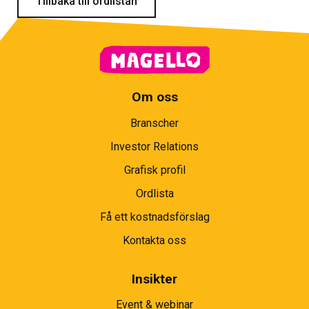
Tillbaka till ordlistan
Om oss
Branscher
Investor Relations
Grafisk profil
Ordlista
Få ett kostnadsförslag
Kontakta oss
Insikter
Event & webinar