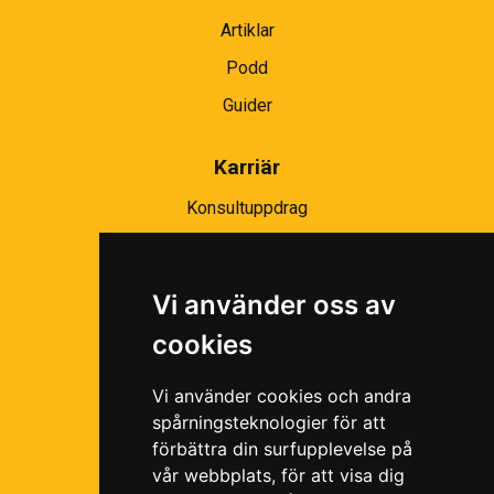
Artiklar
Podd
Guider
Karriär
Konsultuppdrag
Partnernätverk
Bli partner
Vi använder oss av
Ramavtal
cookies
Följ oss i våra sociala medier!
Vi använder cookies och andra
spårningsteknologier för att
förbättra din surfupplevelse på
vår webbplats, för att visa dig