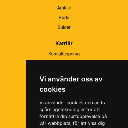
Artiklar
Podd
Guider
Karriär
Konsultuppdrag
Partnernätverk
Bli partner
Vi använder oss av
Ramavtal
cookies
Följ oss i våra sociala medier!
Vi använder cookies och andra
spårningsteknologier för att
förbättra din surfupplevelse på
vår webbplats, för att visa dig