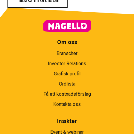
Tillbaka till ordlistan
Om oss
Branscher
Investor Relations
Grafisk profil
Ordlista
Få ett kostnadsförslag
Kontakta oss
Insikter
Event & webinar