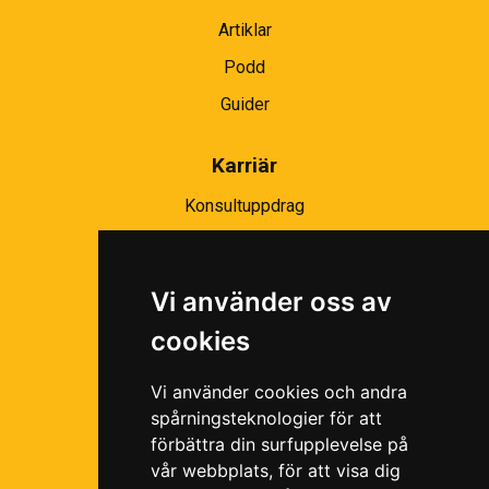
Artiklar
Podd
Guider
Karriär
Konsultuppdrag
Partnernätverk
Bli partner
Vi använder oss av
Ramavtal
cookies
Följ oss i våra sociala medier!
Vi använder cookies och andra
spårningsteknologier för att
förbättra din surfupplevelse på
vår webbplats, för att visa dig