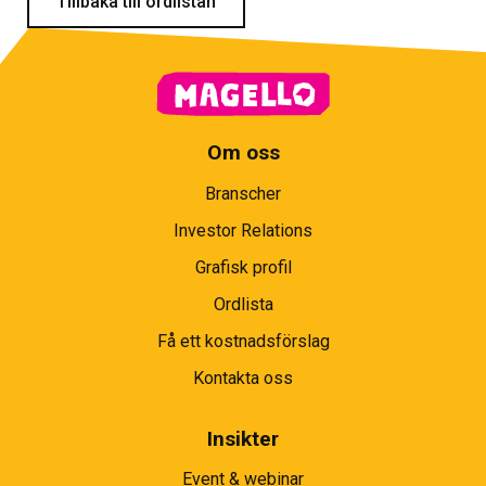
Tillbaka till ordlistan
Om oss
Branscher
Investor Relations
Grafisk profil
Ordlista
Få ett kostnadsförslag
Kontakta oss
Insikter
Event & webinar