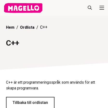
C++
Hem
Ordlista
C++
C++ är ett programmeringsspråk som används för att
skapa programvara.
Tillbaka till ordlistan