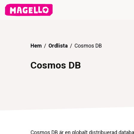
Hem
Ordlista
Cosmos DB
Cosmos DB
Cosmos DB är en globalt distribuerad datab