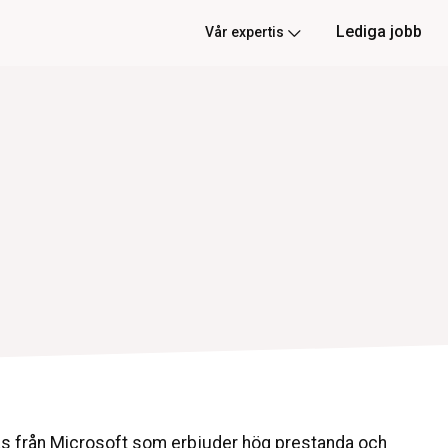
Lediga jobb
Vår expertis
as från Microsoft som erbjuder hög prestanda och