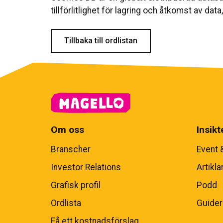
tillförlitlighet för lagring och åtkomst av dat
Tillbaka till ordlistan
Om oss
Insikt
Branscher
Event 
Investor Relations
Artikla
Grafisk profil
Podd
Ordlista
Guider
Få ett kostnadsförslag