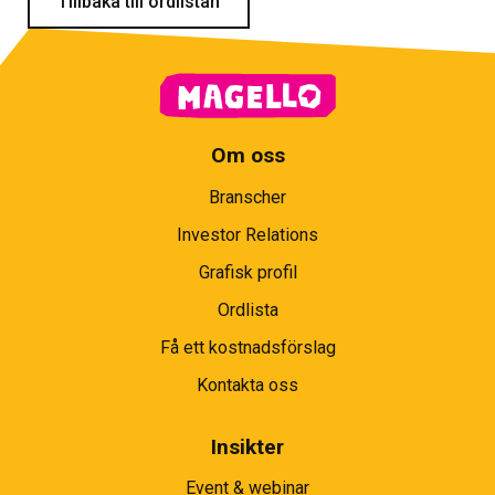
Tillbaka till ordlistan
Om oss
Branscher
Investor Relations
Grafisk profil
Ordlista
Få ett kostnadsförslag
Kontakta oss
Insikter
Event & webinar