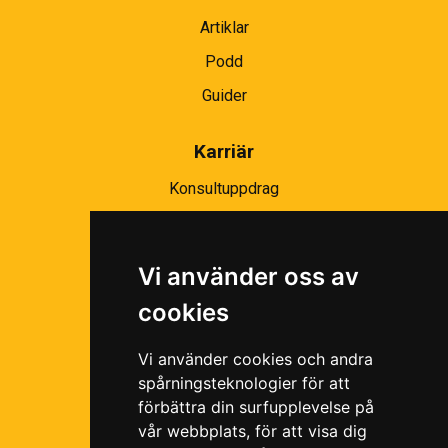
Artiklar
Podd
Guider
Karriär
Konsultuppdrag
Partnernätverk
Bli partner
Vi använder oss av
Ramavtal
cookies
Följ oss i våra sociala medier!
Vi använder cookies och andra
spårningsteknologier för att
förbättra din surfupplevelse på
vår webbplats, för att visa dig