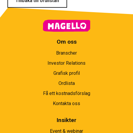
Tillbaka till ordlistan
Om oss
Branscher
Investor Relations
Grafisk profil
Ordlista
Få ett kostnadsförslag
Kontakta oss
Insikter
Event & webinar