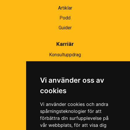
Artiklar
Podd
Guider
Karriär
Konsultuppdrag
Partnernätverk
Bli partner
Vi använder oss av
Ramavtal
cookies
Följ oss i våra sociala medier!
Vi använder cookies och andra
spårningsteknologier för att
förbättra din surfupplevelse på
vår webbplats, för att visa dig