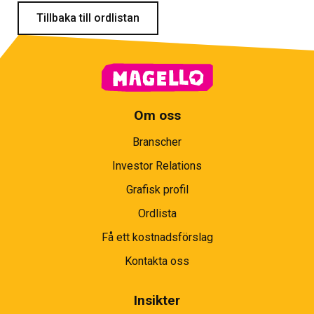
Tillbaka till ordlistan
Om oss
Branscher
Investor Relations
Grafisk profil
Ordlista
Få ett kostnadsförslag
Kontakta oss
Insikter