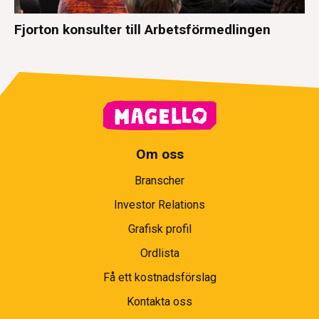
Fjorton konsulter till Arbetsförmedlingen
Om oss
Branscher
Investor Relations
Grafisk profil
Ordlista
Få ett kostnadsförslag
Kontakta oss