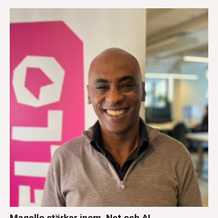
Magello stärker inom .Net och AI