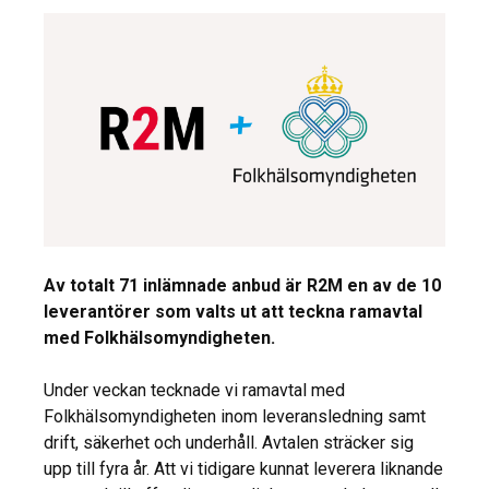
Av totalt 71 inlämnade anbud är R2M en av de 10
leverantörer som valts ut att teckna ramavtal
med Folkhälsomyndigheten.
Under veckan tecknade vi ramavtal med
Folkhälsomyndigheten inom leveransledning samt
drift, säkerhet och underhåll. Avtalen sträcker sig
upp till fyra år. Att vi tidigare kunnat leverera liknande