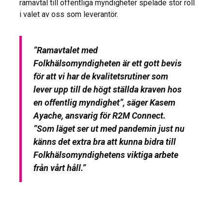
ramavtal till offentliga myndigheter spelade stor roll
i valet av oss som leverantör.
”Ramavtalet med
Folkhälsomyndigheten är ett gott bevis
för att vi har de kvalitetsrutiner som
lever upp till de högt ställda kraven hos
en offentlig myndighet”, säger Kasem
Ayache, ansvarig för R2M Connect.
”Som läget ser ut med pandemin just nu
känns det extra bra att kunna bidra till
Folkhälsomyndighetens viktiga arbete
från vårt håll.”