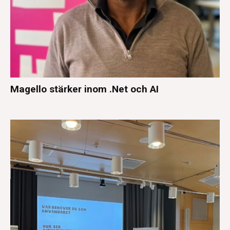
Magello stärker inom .Net och AI