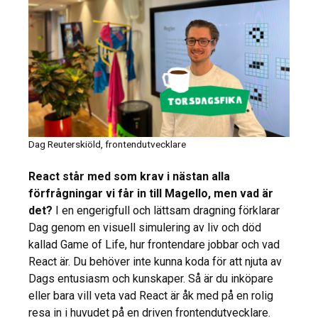
Dag Reuterskiöld, frontendutvecklare
React står med som krav i nästan alla
förfrågningar vi får in till Magello, men vad är
det?
I en engerigfull och lättsam dragning förklarar
Dag genom en visuell simulering av liv och död
kallad Game of Life, hur frontendare jobbar och vad
React är. Du behöver inte kunna koda för att njuta av
Dags entusiasm och kunskaper. Så är du inköpare
eller bara vill veta vad React är åk med på en rolig
resa in i huvudet på en driven frontendutvecklare.