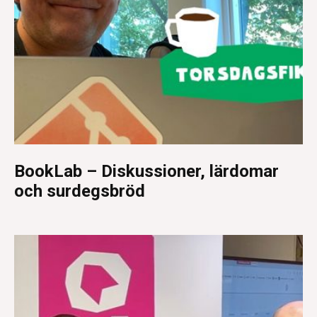
BookLab – Diskussioner, lärdomar
och surdegsbröd