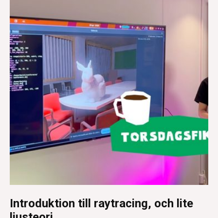
Introduktion till raytracing, och lite
ljusteori