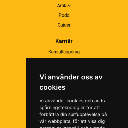
Artiklar
Podd
Guider
Karriär
Konsultuppdrag
Partnernätverk
Bli partner
Vi använder oss av
Ramavtal
cookies
Följ oss i våra sociala medier!
Vi använder cookies och andra
spårningsteknologier för att
förbättra din surfupplevelse på
vår webbplats, för att visa dig