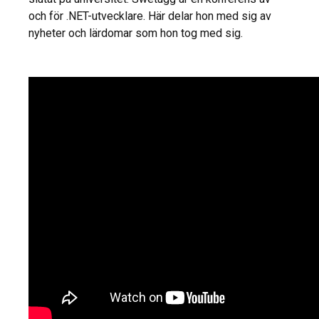
och för .NET-utvecklare. Här delar hon med sig av
nyheter och lärdomar som hon tog med sig.