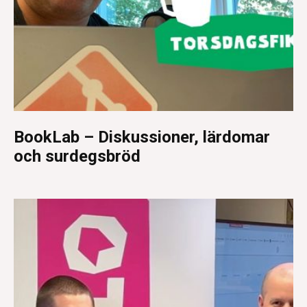
BookLab – Diskussioner, lärdomar
och surdegsbröd