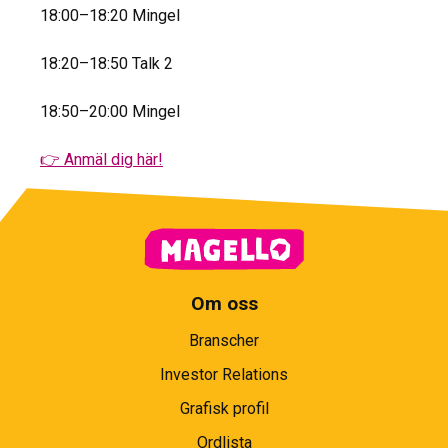
18:00–18:20 Mingel
18:20–18:50 Talk 2
18:50–20:00 Mingel
👉 Anmäl dig här!
Om oss
Branscher
Investor Relations
Grafisk profil
Ordlista