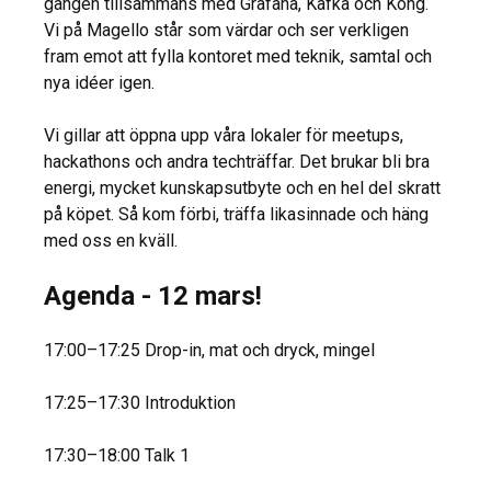
gången tillsammans med Grafana, Kafka och Kong.
Vi på Magello står som värdar och ser verkligen
fram emot att fylla kontoret med teknik, samtal och
nya idéer igen.
Vi gillar att öppna upp våra lokaler för meetups,
hackathons och andra techträffar. Det brukar bli bra
energi, mycket kunskapsutbyte och en hel del skratt
på köpet. Så kom förbi, träffa likasinnade och häng
med oss en kväll.
Agenda - 12 mars!
17:00–17:25 Drop-in, mat och dryck, mingel
17:25–17:30 Introduktion
17:30–18:00 Talk 1