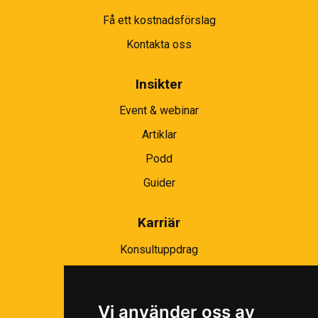
Få ett kostnadsförslag
Kontakta oss
Insikter
Event & webinar
Artiklar
Podd
Guider
Karriär
Konsultuppdrag
Partnernätverk
Bli partner
Vi använder oss av