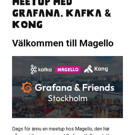
Meetup med
Grafana, Kafka &
Kong
Välkommen till Magello
Dags för ännu en meetup hos Magello, den här