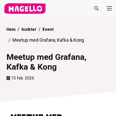
Hem
Insikter
Event
Meetup med Grafana, Kafka & Kong
Meetup med Grafana,
Kafka & Kong
15 feb. 2026