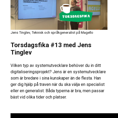
Jens Tinglev, Teknisk och språkgeneralist på Magello
Torsdagsfika #13 med Jens
Tinglev
Vilken typ av systemutvecklare behöver du in ditt
digitaliseringsprojekt? Jens är en systemutvecklare
som är bredare i sina kunskaper än de flesta. Han
ger dig hjälp på traven när du ska välja en specialist
eller en generalist. Båda typerna är bra, men passar
bäst vid olika tider och platser.