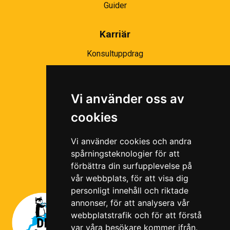
Guider
Karriär
Konsultuppdrag
Partnernätverk
Bli partner
Vi använder oss av
Ramavtal
cookies
Följ oss i våra sociala medier!
Vi använder cookies och andra
spårningsteknologier för att
förbättra din surfupplevelse på
vår webbplats, för att visa dig
personligt innehåll och riktade
annonser, för att analysera vår
webbplatstrafik och för att förstå
var våra besökare kommer ifrån.