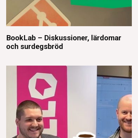
BookLab – Diskussioner, lärdomar
och surdegsbröd