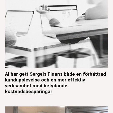
AI har gett Sergels Finans både en förbättrad
kundupplevelse och en mer effektiv
verksamhet med betydande
kostnadsbesparingar