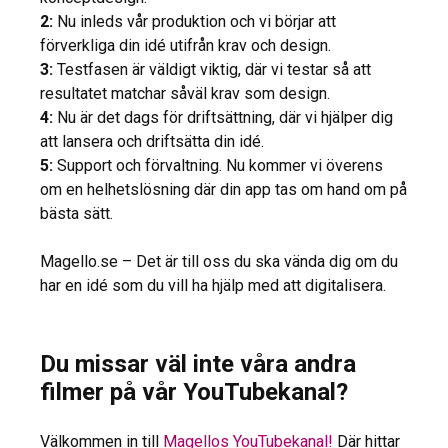
2:
Nu inleds vår produktion och vi börjar att
förverkliga din idé utifrån krav och design.
3:
Testfasen är väldigt viktig, där vi testar så att
resultatet matchar såväl krav som design.
4:
Nu är det dags för driftsättning, där vi hjälper dig
att lansera och driftsätta din idé.
5:
Support och förvaltning. Nu kommer vi överens
om en helhetslösning där din app tas om hand om på
bästa sätt.
Magello.se – Det är till oss du ska vända dig om du
har en idé som du vill ha hjälp med att digitalisera.
Du missar väl inte våra andra
filmer på vår YouTubekanal?
Välkommen in till
Magellos YouTubekanal!
Där hittar