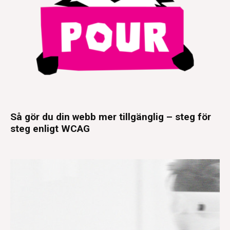
Så gör du din webb mer tillgänglig – steg för
steg enligt WCAG