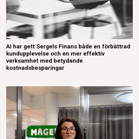
AI har gett Sergels Finans både en förbättrad
kundupplevelse och en mer effektiv
verksamhet med betydande
kostnadsbesparingar