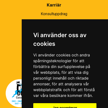
Karriär
Konsultuppdrag
Partnernätverk
Bli partner
Vi använder oss av
Ramavtal
cookies
Följ oss i våra sociala medier!
Vi använder cookies och andra
spårningsteknologier för att
förbättra din surfupplevelse på
vår webbplats, för att visa dig
personligt innehåll och riktade
annonser, för att analysera vår
webbplatstrafik och för att förstå
var våra besökare kommer ifrån.
Jag accepterar