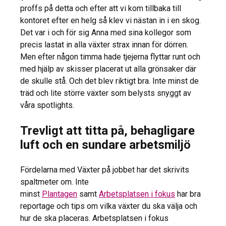
proffs på detta och efter att vi kom tillbaka till
kontoret efter en helg så klev vi nästan in i en skog.
Det var i och för sig Anna med sina kollegor som
precis lastat in alla växter strax innan för dörren.
Men efter någon timma hade tjejerna flyttar runt och
med hjälp av skisser placerat ut alla grönsaker där
de skulle stå. Och det blev riktigt bra. Inte minst de
träd och lite större växter som belysts snyggt av
våra spotlights.
Trevligt att titta på, behagligare
luft och en sundare arbetsmiljö
Fördelarna med Växter på jobbet har det skrivits
spaltmeter om. Inte
minst
Plantagen
samt
Arbetsplatsen i fokus
har bra
reportage och tips om vilka växter du ska välja och
hur de ska placeras. Arbetsplatsen i fokus