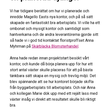
Vi har tidigare berättat om hur vi planerade och
inredde Magello Easts nya kontor, och på så sätt
skapade en fantastiskt bra arbetsplats. Vi ville ha ett
ombonat och mysigt kontor och samtidigt som
hantverkarna och de andra leverantörerna gjorde sitt
så hade vi i god tid kontaktat floristproffset Anna
Myhrman på
Skärblacka Blomsterhandel
.
Anna hade redan innan projektstart besökt vårt
kontor, och kunde då börja planera upp för hur ett
stort antal växter skulle placeras för att på bästa
tänkbara sätt skapa en mysig och trevlig miljö. Det
blev spännande att se hur kontoret började skifta
från byggarbetsplats till arbetsplats. Och när Anna
och kollegan Marie dök upp med ett rejält lass med
växter insåg vi direkt att resultatet skulle bli riktigt
bra.