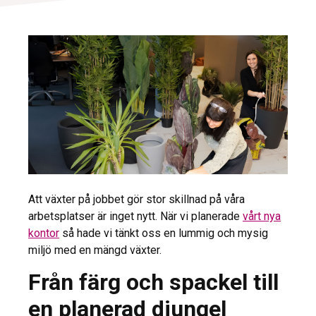
Att växter på jobbet gör stor skillnad på våra
arbetsplatser är inget nytt. När vi planerade
vårt nya
kontor
så hade vi tänkt oss en lummig och mysig
miljö med en mängd växter.
Från färg och spackel till
en planerad djungel