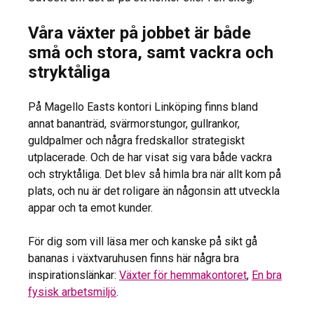
Våra växter på jobbet är både
små och stora, samt vackra och
stryktåliga
På Magello Easts kontori Linköping finns bland
annat bananträd, svärmorstungor, gullrankor,
guldpalmer och några fredskallor strategiskt
utplacerade. Och de har visat sig vara både vackra
och stryktåliga. Det blev så himla bra när allt kom på
plats, och nu är det roligare än någonsin att utveckla
appar och ta emot kunder.
För dig som vill läsa mer och kanske på sikt gå
bananas i växtvaruhusen finns här några bra
inspirationslänkar:
Växter för hemmakontoret
,
En bra
fysisk arbetsmiljö
.