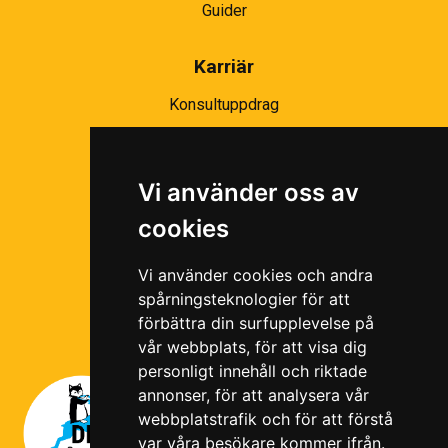
Guider
Karriär
Konsultuppdrag
Partnernätverk
Bli partner
Vi använder oss av
Ramavtal
cookies
Följ oss i våra sociala medier!
Vi använder cookies och andra
spårningsteknologier för att
förbättra din surfupplevelse på
vår webbplats, för att visa dig
personligt innehåll och riktade
annonser, för att analysera vår
webbplatstrafik och för att förstå
var våra besökare kommer ifrån.