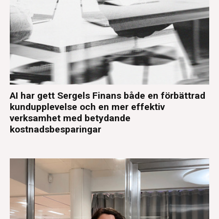
AI har gett Sergels Finans både en förbättrad
kundupplevelse och en mer effektiv
verksamhet med betydande
kostnadsbesparingar