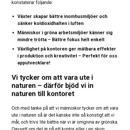
konstaterar följande:
Växter skapar bättre inomhusmiljöer och
sänker koldioxidhalten i luften
Människor i gröna arbetsmiljöer känner sig
mindre trötta – Bättre fokus helt enkelt
Växtlighet på kontoren ger mätbara effekter
i produktion och kreativitet – Perfekt för oss
apputvecklare!
Vi tycker om att vara ute i
naturen – därför bjöd vi in
naturen till kontoret
Och med tanke på att vi människor tycker om att vara
ute i naturen så är det kanske inte så konstigt att vi
mår, och trivs lite bättre när vi är omgivna av grönska.
Oavsett om det är på ett kontor eller i en skog.