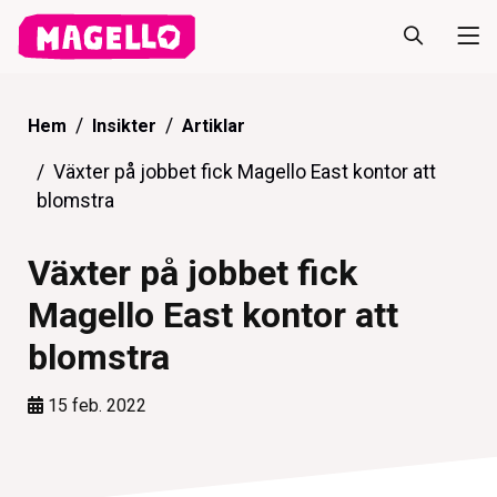
Hem
Insikter
Artiklar
Växter på jobbet fick Magello East kontor att
blomstra
Växter på jobbet fick
Magello East kontor att
blomstra
15 feb. 2022