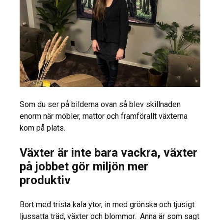
Som du ser på bilderna ovan så blev skillnaden
enorm när möbler, mattor och framförallt växterna
kom på plats.
Växter är inte bara vackra, växter
på jobbet gör miljön mer
produktiv
Bort med trista kala ytor, in med grönska och tjusigt
ljussatta träd, växter och blommor. Anna är som sagt