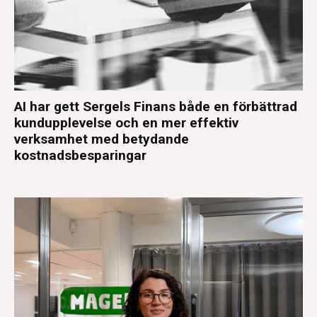
AI har gett Sergels Finans både en förbättrad
kundupplevelse och en mer effektiv
verksamhet med betydande
kostnadsbesparingar