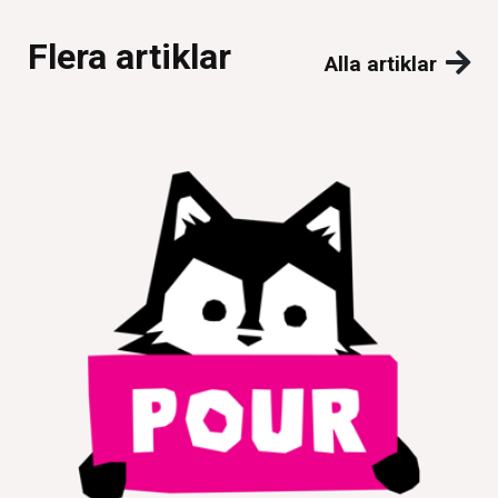
Flera artiklar
Alla artiklar