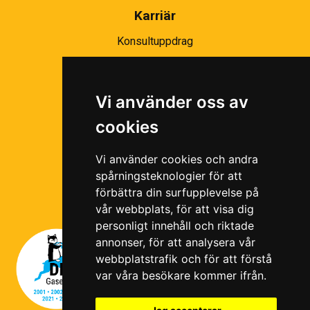
Karriär
Konsultuppdrag
Partnernätverk
Bli partner
Vi använder oss av
Ramavtal
cookies
Följ oss i våra sociala medier!
Vi använder cookies och andra
spårningsteknologier för att
förbättra din surfupplevelse på
vår webbplats, för att visa dig
personligt innehåll och riktade
annonser, för att analysera vår
webbplatstrafik och för att förstå
var våra besökare kommer ifrån.