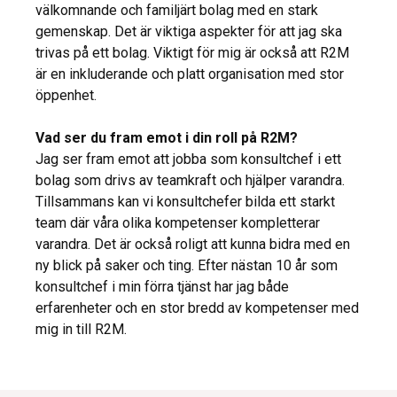
välkomnande och familjärt bolag med en stark
gemenskap. Det är viktiga aspekter för att jag ska
trivas på ett bolag. Viktigt för mig är också att R2M
är en inkluderande och platt organisation med stor
öppenhet.
Vad ser du fram emot i din roll på R2M?
Jag ser fram emot att jobba som konsultchef i ett
bolag som drivs av teamkraft och hjälper varandra.
Tillsammans kan vi konsultchefer bilda ett starkt
team där våra olika kompetenser kompletterar
varandra. Det är också roligt att kunna bidra med en
ny blick på saker och ting. Efter nästan 10 år som
konsultchef i min förra tjänst har jag både
erfarenheter och en stor bredd av kompetenser med
mig in till R2M.