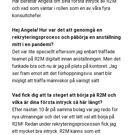
Här berättar Angela om sina första intryck av R2M
och vad som väntar i rollen som en av våra fyra
konsultchefer.
Hej Angela! Hur var det att genomgå en
rekryteringsprocess och påbörja en anställning
mitt i en pandemi?
Det var lite speciellt eftersom jag enbart träffade
teamet på R2M digitalt innan anställningen. Men det
funkade bra och nu är jag på plats på kontoret. Jag
ser fram emot att det förhoppningsvis snart blir
möjligt att träffa människor på vanligt sätt.
Vad fick dig att ta steget att börja på R2M och
vilka är dina första intryck så här långt?
Efter nästan 10 år på samma bolag var jag redo för
nya utmaningar och det var ett lätt val att börja på
R2M! Redan under rekryteringsprocessen fick jag
ett mycket bra intryck. R2M känns som ett