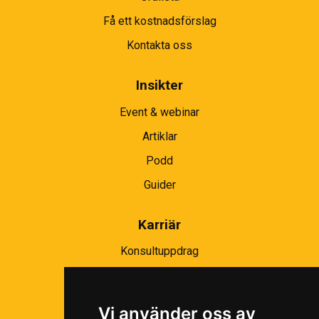
Få ett kostnadsförslag
Kontakta oss
Insikter
Event & webinar
Artiklar
Podd
Guider
Karriär
Konsultuppdrag
Partnernätverk
Bli partner
Vi använder oss av