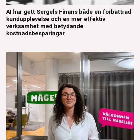
AI har gett Sergels Finans både en förbättrad
kundupplevelse och en mer effektiv
verksamhet med betydande
kostnadsbesparingar