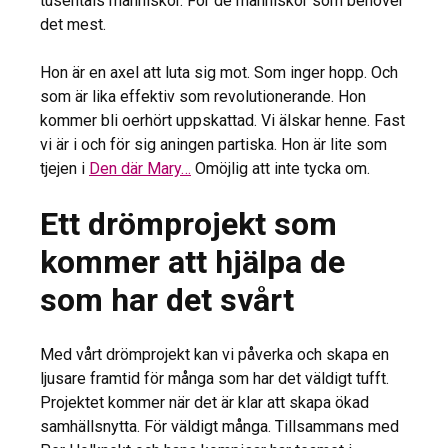
tusentals människor. För de människor som behöver
det mest.
Hon är en axel att luta sig mot. Som inger hopp. Och
som är lika effektiv som revolutionerande. Hon
kommer bli oerhört uppskattad. Vi älskar henne. Fast
vi är i och för sig aningen partiska. Hon är lite som
tjejen i
Den där Mary…
Omöjlig att inte tycka om.
Ett drömprojekt som
kommer att hjälpa de
som har det svårt
Med vårt drömprojekt kan vi påverka och skapa en
ljusare framtid för många som har det väldigt tufft.
Projektet kommer när det är klar att skapa ökad
samhällsnytta. För väldigt många. Tillsammans med