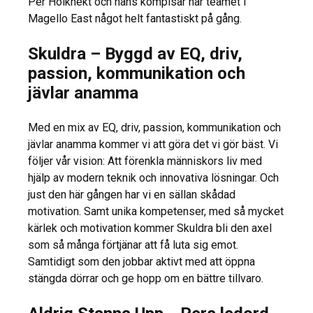
Per Holknekt och hans kompisar har teamet i
Magello East något helt fantastiskt på gång.
Skuldra – Byggd av EQ, driv,
passion, kommunikation och
jävlar anamma
Med en mix av EQ, driv, passion, kommunikation och
jävlar anamma kommer vi att göra det vi gör bäst. Vi
följer vår vision: Att förenkla människors liv med
hjälp av modern teknik och innovativa lösningar. Och
just den här gången har vi en sällan skådad
motivation. Samt unika kompetenser, med så mycket
kärlek och motivation kommer Skuldra bli den axel
som så många förtjänar att få luta sig emot.
Samtidigt som den jobbar aktivt med att öppna
stängda dörrar och ge hopp om en bättre tillvaro.