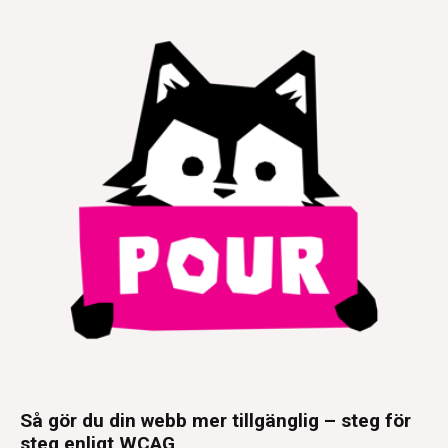
Så gör du din webb mer tillgänglig – steg för
steg enligt WCAG