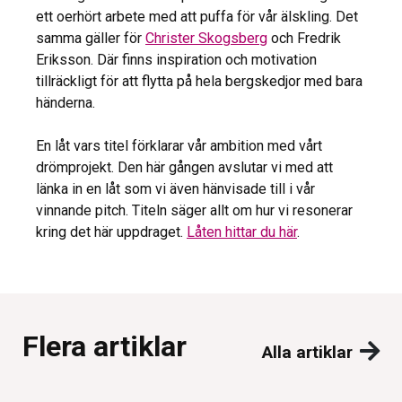
ett oerhört arbete med att puffa för vår älskling. Det
samma gäller för
Christer Skogsberg
och Fredrik
Eriksson. Där finns inspiration och motivation
tillräckligt för att flytta på hela bergskedjor med bara
händerna.
En låt vars titel förklarar vår ambition med vårt
drömprojekt. Den här gången avslutar vi med att
länka in en låt som vi även hänvisade till i vår
vinnande pitch. Titeln säger allt om hur vi resonerar
kring det här uppdraget.
Låten hittar du här
.
Flera artiklar
Alla artiklar