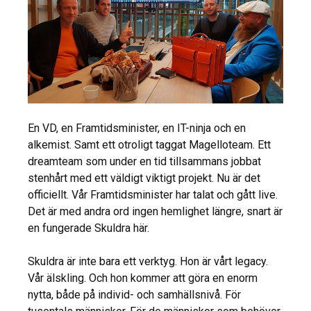
En VD, en Framtidsminister, en IT-ninja och en
alkemist. Samt ett otroligt taggat Magelloteam. Ett
dreamteam som under en tid tillsammans jobbat
stenhårt med ett väldigt viktigt projekt. Nu är det
officiellt. Vår Framtidsminister har talat och gått live.
Det är med andra ord ingen hemlighet längre, snart är
en fungerade Skuldra här.
Skuldra är inte bara ett verktyg. Hon är vårt legacy.
Vår älskling. Och hon kommer att göra en enorm
nytta, både på individ- och samhällsnivå. För