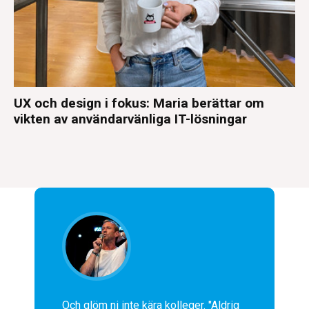
UX och design i fokus: Maria berättar om
vikten av användarvänliga IT-lösningar
Och glöm ni inte kära kolleger. "Aldrig 