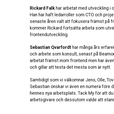
Rickard Falk
har arbetat med utveckling i o
Han har haft ledarroller som CTO och proj
senaste åren valt att fokusera främst på 
kommer Rickard fortsätta arbeta som utv
frontendutveckling.
Sebastian Qvarfordt
har många års erfar
och arbete som konsult, senast på Beamon
arbetat främst inom frontend men har även
och gillar att testa det mesta som är nytt.
Samtidigt som vi välkomnar Jens, Olle, Tov
Sebastian önskar vi även en numera före det
hennes nya arbetsplats. Tack My för att d
arbetsgivare och dessutom valde att stann