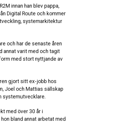
R2M innan han blev pappa,
rån Digital Route och kommer
tveckling, systemarkitektur
re och har de senaste åren
 annat varit med och tagit
form med stort nyttjande av
en gjort sitt ex-jobb hos
n, Joel och Mattias sällskap
om systemutvecklare.
kt med över 30 år i
 hon bland annat arbetat med