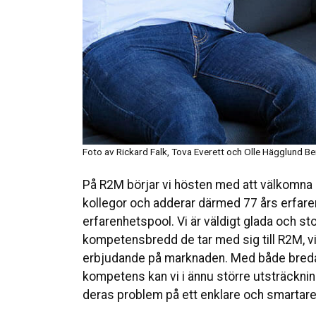
Foto av Rickard Falk, Tova Everett och Olle Hägglund Be
På R2M börjar vi hösten med att välkomna 
kollegor och adderar därmed 77 års erfar
erfarenhetspool. Vi är väldigt glada och st
kompetensbredd de tar med sig till R2M, vil
erbjudande på marknaden. Med både breda
kompetens kan vi i ännu större utsträcknin
deras problem på ett enklare och smartare