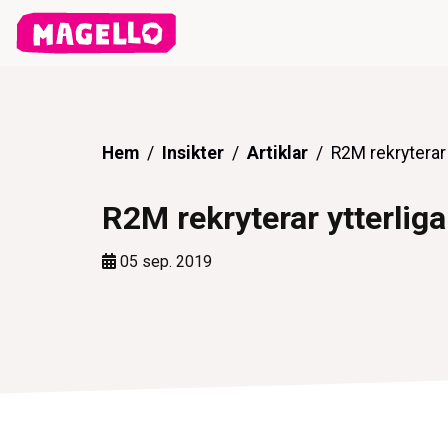
Hem
Insikter
Artiklar
R2M rekryterar 
R2M rekryterar ytterliga
05 sep. 2019