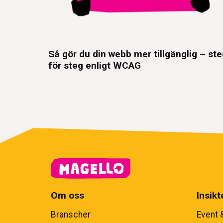
Så gör du din webb mer tillgänglig – st
för steg enligt WCAG
Om oss
Insikt
Branscher
Event 