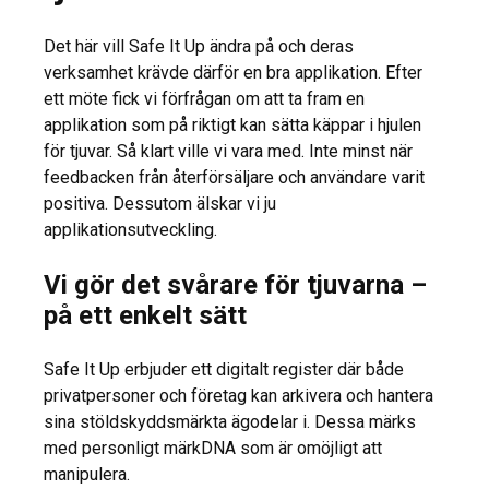
Det här vill Safe It Up ändra på och deras
verksamhet krävde därför en bra applikation. Efter
ett möte fick vi förfrågan om att ta fram en
applikation som på riktigt kan sätta käppar i hjulen
för tjuvar. Så klart ville vi vara med. Inte minst när
feedbacken från återförsäljare och användare varit
positiva. Dessutom älskar vi ju
applikationsutveckling.
Vi gör det svårare för tjuvarna –
på ett enkelt sätt
Safe It Up erbjuder ett digitalt register där både
privatpersoner och företag kan arkivera och hantera
sina stöldskyddsmärkta ägodelar i. Dessa märks
med personligt märkDNA som är omöjligt att
manipulera.