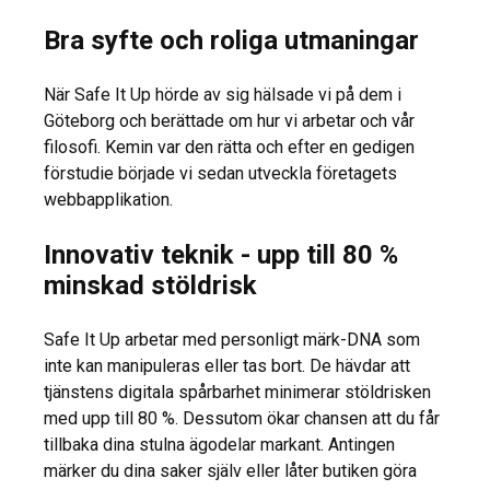
Bra syfte och roliga utmaningar
När Safe It Up hörde av sig hälsade vi på dem i
Göteborg och berättade om hur vi arbetar och vår
filosofi. Kemin var den rätta och efter en gedigen
förstudie började vi sedan utveckla företagets
webbapplikation.
Innovativ teknik - upp till 80 %
minskad stöldrisk
Safe It Up arbetar med personligt märk-DNA som
inte kan manipuleras eller tas bort. De hävdar att
tjänstens digitala spårbarhet minimerar stöldrisken
med upp till 80 %. Dessutom ökar chansen att du får
tillbaka dina stulna ägodelar markant. Antingen
märker du dina saker själv eller låter butiken göra