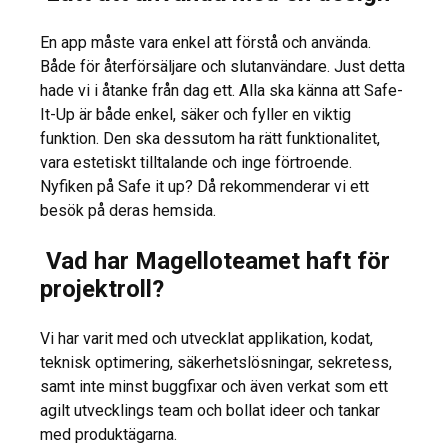
En app måste vara enkel att förstå och använda.
Både för återförsäljare och slutanvändare. Just detta
hade vi i åtanke från dag ett. Alla ska känna att Safe-
It-Up är både enkel, säker och fyller en viktig
funktion. Den ska dessutom ha rätt funktionalitet,
vara estetiskt tilltalande och inge förtroende.
Nyfiken på Safe it up? Då rekommenderar vi ett
besök på deras hemsida.
Vad har Magelloteamet haft för
projektroll?
Vi har varit med och utvecklat applikation, kodat,
teknisk optimering, säkerhetslösningar, sekretess,
samt inte minst buggfixar och även verkat som ett
agilt utvecklings team och bollat ideer och tankar
med produktägarna.