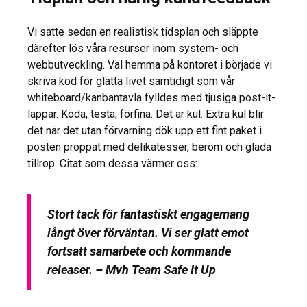
Vi satte sedan en realistisk tidsplan och släppte
därefter lös våra resurser inom system- och
webbutveckling. Väl hemma på kontoret i började vi
skriva kod för glatta livet samtidigt som vår
whiteboard/kanbantavla fylldes med tjusiga post-it-
lappar. Koda, testa, förfina. Det är kul. Extra kul blir
det när det utan förvarning dök upp ett fint paket i
posten proppat med delikatesser, beröm och glada
tillrop. Citat som dessa värmer oss:
Stort tack för fantastiskt engagemang
långt över förväntan. Vi ser glatt emot
fortsatt samarbete och kommande
releaser. – Mvh Team Safe It Up