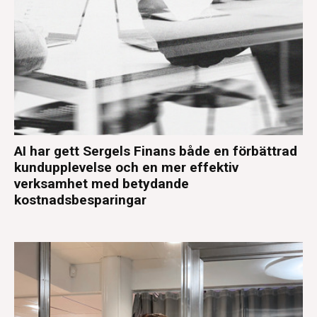
AI har gett Sergels Finans både en förbättrad
kundupplevelse och en mer effektiv
verksamhet med betydande
kostnadsbesparingar