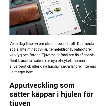
Varje dag läser vi om stölder och inbrott. Det mesta
stjäls, Inte minst cyklar, hemelektronik, båtmotorer,
verktyg och fordon. Tjuvarna är fräckare än någonsin.
Rent krasst är varken din nya el-cykel, mormors
silverbestick eller dina husdjur säkra längre. Inte ens
i ditt eget hem.
Apputveckling som
sätter käppar i hjulen för
tjuven