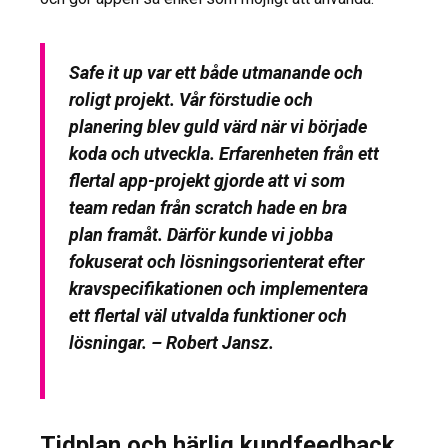
Safe it up var ett både utmanande och
roligt projekt. Vår förstudie och
planering blev guld värd när vi började
koda och utveckla. Erfarenheten från ett
flertal app-projekt gjorde att vi som
team redan från scratch hade en bra
plan framåt. Därför kunde vi jobba
fokuserat och lösningsorienterat efter
kravspecifikationen och implementera
ett flertal väl utvalda funktioner och
lösningar. – Robert Jansz.
Tidplan och härlig kundfeedback