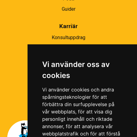
Guider
Karriär
Konsultuppdrag
Partnernätverk
Bli partner
Vi använder oss av
Ramavtal
cookies
Följ oss i våra sociala medier!
Vi använder cookies och andra
spårningsteknologier för att
förbättra din surfupplevelse på
vår webbplats, för att visa dig
personligt innehåll och riktade
annonser, för att analysera vår
webbplatstrafik och för att förstå