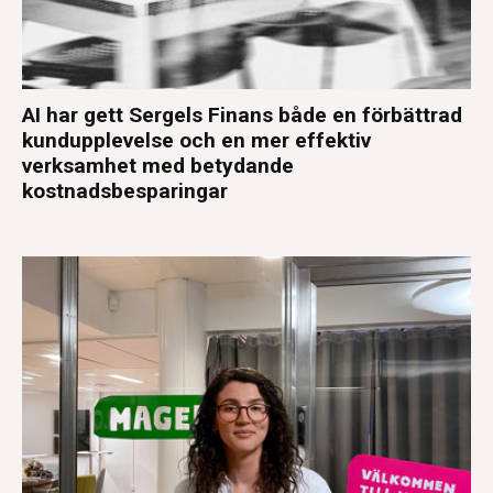
AI har gett Sergels Finans både en förbättrad
kundupplevelse och en mer effektiv
verksamhet med betydande
kostnadsbesparingar