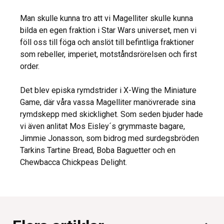
Man skulle kunna tro att vi Magelliter skulle kunna
bilda en egen fraktion i Star Wars universet, men vi
föll oss till föga och anslöt till befintliga fraktioner
som rebeller, imperiet, motståndsrörelsen och first
order.
Det blev episka rymdstrider i X-Wing the Miniature
Game, där våra vassa Magelliter manövrerade sina
rymdskepp med skicklighet. Som seden bjuder hade
vi även anlitat Mos Eisley´s grymmaste bagare,
Jimmie Jonasson, som bidrog med surdegsbröden
Tarkins Tartine Bread, Boba Baguetter och en
Chewbacca Chickpeas Delight.